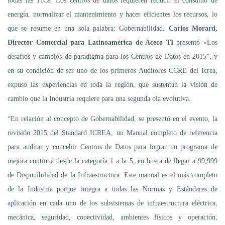
todas las TICs. Los centros de datos requieren reducir el consumo de
energía, normalizar el mantenimiento y hacer eficientes los recursos, lo
que se resume en una sola palabra: Gobernabilidad.
Carlos Morard,
Director Comercial para Latinoamérica de Aceco TI
presentó «Los
desafíos y cambios de paradigma para los Centros de Datos en 2015”, y
en su condición de ser uno de los primeros Auditores CCRE del Icrea,
expuso las experiencias en toda la región, que sustentan la visión de
cambio que la Industria requiere para una segunda ola evolutiva.
“En relación al concepto de Gobernabilidad, se presentó en el evento, la
revisión 2015 del Standard ICREA, un Manual completo de referencia
para auditar y concebir Centros de Datos para lograr un programa de
mejora continua desde la categoría 1 a la 5, en busca de llegar a 99,999
de Disponibilidad de la Infraestructura. Este manual es el más completo
de la Industria porque integra a todas las Normas y Estándares de
aplicación en cada uno de los subsistemas de infraestructura eléctrica,
mecánica, seguridad, conectividad, ambientes físicos y operación,