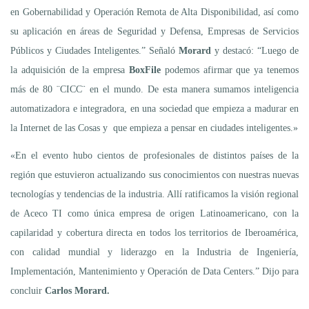
en Gobernabilidad y Operación Remota de Alta Disponibilidad, así como
su aplicación en áreas de Seguridad y Defensa, Empresas de Servicios
Públicos y Ciudades Inteligentes.” Señaló
Morard
y destacó: “Luego de
la adquisición de la empresa
BoxFile
podemos afirmar que ya tenemos
más de 80 ¨CICC¨ en el mundo. De esta manera sumamos inteligencia
automatizadora e integradora, en una sociedad que empieza a madurar en
la Internet de las Cosas y que empieza a pensar en ciudades inteligentes.»
«En el evento hubo cientos de profesionales de distintos países de la
región que estuvieron actualizando sus conocimientos con nuestras nuevas
tecnologías y tendencias de la industria. Allí ratificamos la visión regional
de Aceco TI como única empresa de origen Latinoamericano, con la
capilaridad y cobertura directa en todos los territorios de Iberoamérica,
con calidad mundial y liderazgo en la Industria de Ingeniería,
Implementación, Mantenimiento y Operación de Data Centers.” Dijo para
concluir
Carlos Morard.