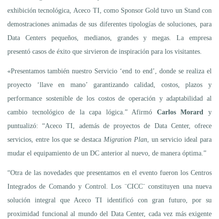
exhibición tecnológica, Aceco TI, como Sponsor Gold tuvo un Stand con
demostraciones animadas de sus diferentes tipologías de soluciones, para
Data Centers pequeños, medianos, grandes y megas. La empresa
presentó casos de éxito que sirvieron de inspiración para los visitantes.
«Presentamos también nuestro Servicio ‘end to end’, donde se realiza el
proyecto ‘llave en mano’ garantizando calidad, costos, plazos y
performance sostenible de los costos de operación y adaptabilidad al
cambio tecnológico de la capa lógica.” Afirmó
Carlos Morard
y
puntualizó: “Aceco TI, además de proyectos de Data Center, ofrece
servicios, entre los que se destaca
Migration Plan
, un servicio ideal para
mudar el equipamiento de un DC anterior al nuevo, de manera óptima.”
“Otra de las novedades que presentamos en el evento fueron los Centros
Integrados de Comando y Control. Los ¨CICC¨ constituyen una nueva
solución integral que Aceco TI identificó con gran futuro, por su
proximidad funcional al mundo del Data Center, cada vez más exigente