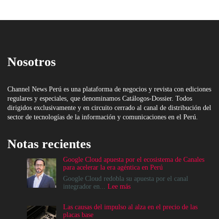
Nosotros
Channel News Perú es una plataforma de negocios y revista con ediciones
regulares y especiales, que denominamos Catálogos-Dossier. Todos
dirigidos exclusivamente y en circuito cerrado al canal de distribución del
sector de tecnologías de la información y comunicaciones en el Perú.
Notas recientes
Google Cloud apuesta por el ecosistema de Canales
para acelerar la era agéntica en Perú
Google Cloud redobla su apuesta por el canal
:
integrador en...
Lee más
Google
Cloud
Las causas del impulso al alza en el precio de las
apuesta
placas base
por