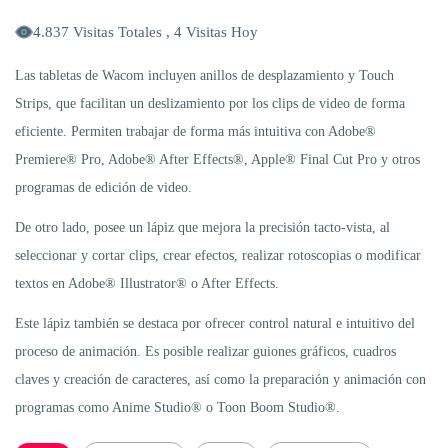
4.837 Visitas Totales , 4 Visitas Hoy
Las tabletas de Wacom incluyen anillos de desplazamiento y Touch
Strips, que facilitan un deslizamiento por los clips de video de forma
eficiente. Permiten trabajar de forma más intuitiva con Adobe®
Premiere® Pro, Adobe® After Effects®, Apple® Final Cut Pro y otros
programas de edición de video.
De otro lado, posee un lápiz que mejora la precisión tacto-vista, al
seleccionar y cortar clips, crear efectos, realizar rotoscopias o modificar
textos en Adobe® Illustrator® o After Effects.
Este lápiz también se destaca por ofrecer control natural e intuitivo del
proceso de animación. Es posible realizar guiones gráficos, cuadros
claves y creación de caracteres, así como la preparación y animación con
programas como Anime Studio® o Toon Boom Studio®.