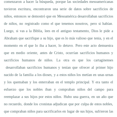
comenzaron a hacer la búsqueda, porque las sociedades mesoamericanas
tuvieron escritura, encontraron una serie de datos sobre sacrificios de
niños, entonces se demostró que en Mesoamérica desarrollaban sacrificios
de niños, no registrado como el que tenemos nosotros, pero si habían.
Luego, si vas a la Biblia, lees en el antiguo testamento, Dios le pide a
Abraham que sacrifique a su hijo, que es lo más valioso que tenia, y en el
momento en el que lo iba a hacer, lo detuvo. Pero este acto demuestra
que en medio oriente, antes de Cristo, ocurrían sacrificios humanos y
sacrificios humanos de niños. La otra es que los cartaginenses
desarrollaban sacrificios humanos y tenían que ofrecer al primer hijo
nacido de la familia a los dioses, y a estos niños los metían en unas urnas
y los quemaban y los enterraban en el templo principal. Y era tanto el
esfuerzo que los nobles iban y compraban niños del campo para
reemplazar a sus hijos por estos niños. Hubo una guerra, en un año que
no recuerdo, donde los cronistas adjudican que por culpa de estos nobles,
que compraban niños para sacrificarlos en lugar de sus hijos, sufrieron las