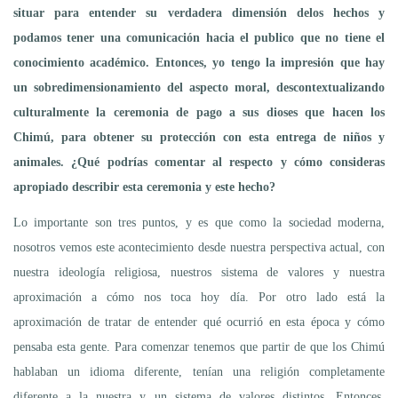
situar para entender su verdadera dimensión delos hechos y
podamos tener una comunicación hacia el publico que no tiene el
conocimiento académico. Entonces, yo tengo la impresión que hay
un sobredimensionamiento del aspecto moral, descontextualizando
culturalmente la ceremonia de pago a sus dioses que hacen los
Chimú, para obtener su protección con esta entrega de niños y
animales. ¿Qué podrías comentar al respecto y cómo consideras
apropiado describir esta ceremonia y este hecho?
Lo importante son tres puntos, y es que como la sociedad moderna,
nosotros vemos este acontecimiento desde nuestra perspectiva actual, con
nuestra ideología religiosa, nuestros sistema de valores y nuestra
aproximación a cómo nos toca hoy día. Por otro lado está la
aproximación de tratar de entender qué ocurrió en esta época y cómo
pensaba esta gente. Para comenzar tenemos que partir de que los Chimú
hablaban un idioma diferente, tenían una religión completamente
diferente a la nuestra y un sistema de valores distintos. Entonces,