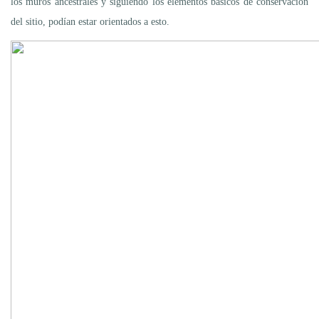
los muros ancestrales y siguiendo los elementos básicos de conservación
del sitio, podían estar orientados a esto.