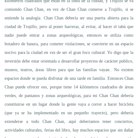
kilómetros cuadrados que están en la línea de la ciudad, y Trujillo se va
comiendo Chan Chan, en vez de Chan Chan comerse a Trujillo, si se
entiende la analogía. Chan Chan debería ser una puerta abierta para la
ciudad de Trujillo, pero al poner barreras, al evitar, al hacer el tabú que
nadie puede entrar a zonas arqueológicas, entonces se utiliza como
botadero de basura, para cometer violaciones, se convierte en un espacio
nocivo para la ciudad en vez de ser el gran foco cultural. Yo digo que la
inversión debe estar orientada a desarrollar proyectos de carácter publico,
museos, teatros, áreas libres para que las familias vayan.. No existen
espacios donde se pueda disfrutar de una tarde en familia. Entonces Chan
Chan puede ofrecer eso, porque tiene 14 kilómetros cuadrados de áreas
verdes, de pantanos y zonas arqueológicas, para mi Chan Chan debería
constituirse en un lugar donde la gente vaya a correr a hacer bicicleta
(que ya se ha implementado en un pequeño trayecto), pero debería
extenderse a todo Chan Chan, aquí deberíamos tener conciertos,
actividades culturales, ferias del libro, hay muchos espacios que sin dañar