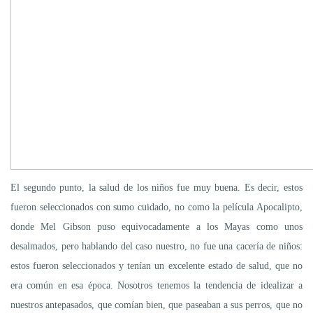
El segundo punto, la salud de los niños fue muy buena. Es decir, estos
fueron seleccionados con sumo cuidado, no como la película Apocalipto,
donde Mel Gibson puso equivocadamente a los Mayas como unos
desalmados, pero hablando del caso nuestro, no fue una cacería de niños:
estos fueron seleccionados y tenían un excelente estado de salud, que no
era común en esa época. Nosotros tenemos la tendencia de idealizar a
nuestros antepasados, que comían bien, que paseaban a sus perros, que no