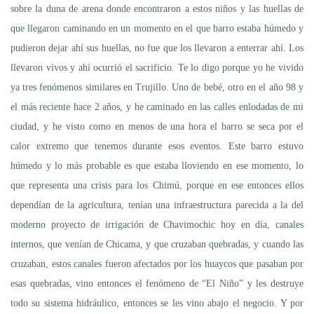
sobre la duna de arena donde encontraron a estos niños y las huellas de
que llegaron caminando en un momento en el que barro estaba húmedo y
pudieron dejar ahí sus huellas, no fue que los llevaron a enterrar ahí. Los
llevaron vivos y ahí ocurrió el sacrificio. Te lo digo porque yo he vivido
ya tres fenómenos similares en Trujillo. Uno de bebé, otro en el año 98 y
el más reciente hace 2 años, y he caminado en las calles enlodadas de mi
ciudad, y he visto como en menos de una hora el barro se seca por el
calor extremo que tenemos durante esos eventos. Este barro estuvo
húmedo y lo más probable es que estaba lloviendo en ese momento, lo
que representa una crisis para los Chimú, porque en ese entonces ellos
dependían de la agricultura, tenían una infraestructura parecida a la del
moderno proyecto de irrigación de Chavimochic hoy en día, canales
internos, que venían de Chicama, y que cruzaban quebradas, y cuando las
cruzaban, estos canales fueron afectados por los huaycos que pasaban por
esas quebradas, vino entonces el fenómeno de “El Niño” y les destruye
todo su sistema hidráulico, entonces se les vino abajo el negocio. Y por