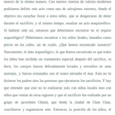
muerto de la misma manera. Con nuestro sistema de valores modernos
podríamos definir este acto como uno de salvajismo extremo, donde el
objetivo era escuchar llorar a estos niños, que se desgarraran de dolor
durante el sacrificio, y al mismo tiempo, ensalzar un acto maquiavélico.
Si hubiese sido así, entonces que deberíamos encontrar en el requiso
arqueológico? Deberíamos encontrar a los niños tirados, lanzados como
perros en las calles, así de crudo. ¿Qué hemos encontrado nosotros?
Nuevamente, el dato arqueológico, lo que hemos encontrado es que todos
los niños han recibido un tratamiento especial después del sacrifico, es
decir, los cuerpos fueron delicadamente lavados y envueltos en unas
mortajas, y fueron orientados con el rostro mirando el mar. Esto no lo
hicieron los padres sino las personas que ejecutaron los sacrificios. Y hay
que entender que esto no lo realizaron solo con niños locales sino con
niños que venían de otras regiones y que el sacrificio fue realizado por un
grupo de sacerdotes Chimú, que desde la ciudad de Chan Chan,
concibieron y organizaron esto. Entonces, la posición de los niños, el