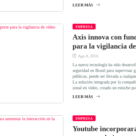
LEER MÁS
EMPRESA
Axis innova con fun
para la vigilancia de
Ago 8, 2016
La nueva tecnología ha sido desarroll
seguridad en Brasil para supervisar 
públicas, puede ser llevada a cualqui
La solución integrada por la compañía
zonal en vídeo, creado un estuche por
LEER MÁS
EMPRESA
Youtube incorporará