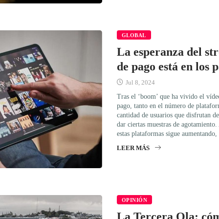
GLOBAL
La esperanza del st
de pago está en los 
Jul 8, 2024
Tras el ‘boom’ que ha vivido el víd
pago, tanto en el número de platafo
cantidad de usuarios que disfrutan de
dar ciertas muestras de agotamiento. 
estas plataformas sigue aumentando,
LEER MÁS
OPINIÓN
La Tercera Ola: cóm