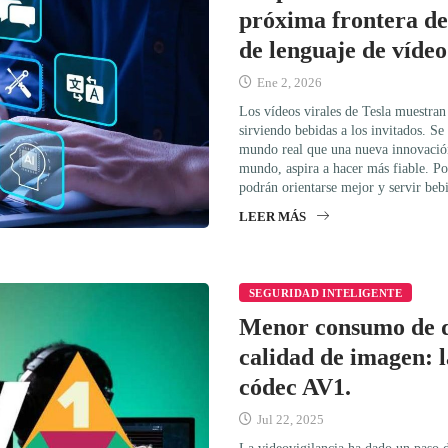
próxima frontera de
de lenguaje de vídeo
Ene 2, 2026
Los vídeos virales de Tesla muestra
sirviendo bebidas a los invitados. Se 
mundo real que una nueva innovació
mundo, aspira a hacer más fiable. P
podrán orientarse mejor y servir beb
LEER MÁS
SEGURIDAD INTELIGENTE
Menor consumo de d
calidad de imagen: l
códec AV1.
Jul 22, 2025