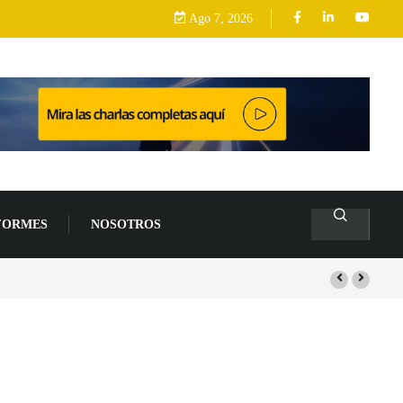
Ago 7, 2026
FORMES
NOSOTROS