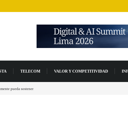
STA
TELECOM
VALOR Y COMPETITIVIDAD
IN
de desarrollo