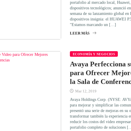
portafolio al mercado local, Huawei
dispositivos tecnológicos; anunció e
semana de su lanzamiento global en P
dispositivos insignia: el HUAWEI 
“Estamos marcando un […]
LEER MÁS
ECONOMÍA Y NEGOCIOS
Avaya Perfecciona s
para Ofrecer Mejore
la Sala de Conferenc
Mar 12, 2019
Avaya Holdings Corp. (NYSE: AVYA)
para mejorar y simplificar las comun
presentó una serie de mejoras en su 
transformar también la experiencia e
reducir los costos del video empresa
portafolio completo de soluciones [