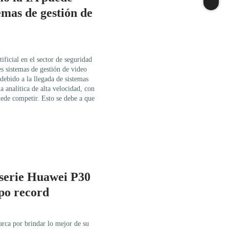
emas de gestión de
tificial en el sector de seguridad
es sistemas de gestión de video
ebido a la llegada de sistemas
a analítica de alta velocidad, con
ede competir. Esto se debe a que
 serie Huawei P30
mpo record
rca por brindar lo mejor de su