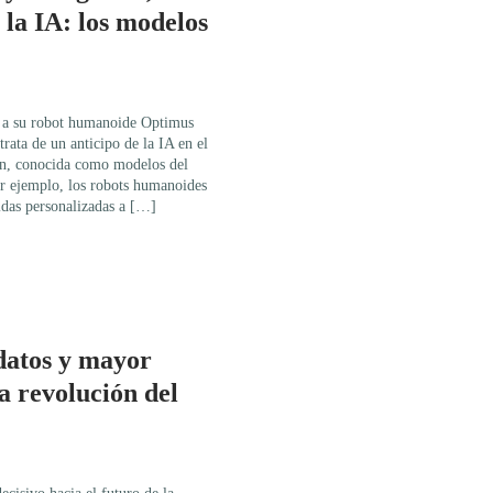
 la IA: los modelos
n a su robot humanoide Optimus
trata de un anticipo de la IA en el
n, conocida como modelos del
or ejemplo, los robots humanoides
idas personalizadas a […]
atos y mayor
a revolución del