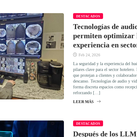
DESTACADOS
Tecnologías de audio
permiten optimizar 
experiencia en secto
Feb 24, 2026
La seguridad y la experiencia del hu
pilares clave para el sector hotelero.
que protejan a clientes y colaborador
descanso. Tecnologías de audio y vid
forma discreta espacios como recepci
reforzando […]
LEER MÁS
DESTACADOS
Después de los LLM y