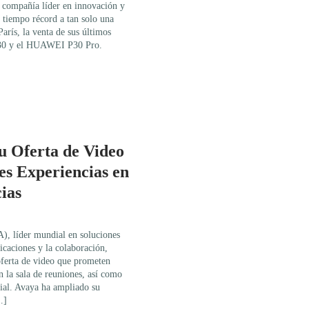
, compañía líder en innovación y
n tiempo récord a tan solo una
arís, la venta de sus últimos
P30 y el HUAWEI P30 Pro.
u Oferta de Video
s Experiencias en
ias
, líder mundial en soluciones
icaciones y la colaboración,
oferta de video que prometen
n la sala de reuniones, así como
rial. Avaya ha ampliado su
…]