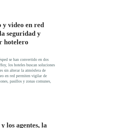
 y video en red
la seguridad y
r hotelero
ésped se han convertido en dos
 Hoy, los hoteles buscan soluciones
es sin alterar la atmósfera de
eo en red permiten vigilar de
ones, pasillos y zonas comunes,
 los agentes, la