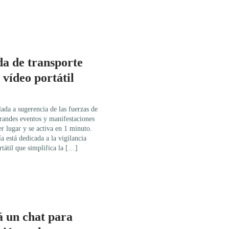
da de transporte
 vídeo portátil
ada a sugerencia de las fuerzas de
grandes eventos y manifestaciones
er lugar y se activa en 1 minuto.
 está dedicada a la vigilancia
tátil que simplifica la […]
 un chat para