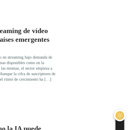
reaming de vídeo
países emergentes
eo en streaming bajo demanda de
rmas disponibles como en la
 las mismas, el sector empieza a
Aunque la cifra de suscriptores de
 el ritmo de crecimiento ha […]
o la IA puede