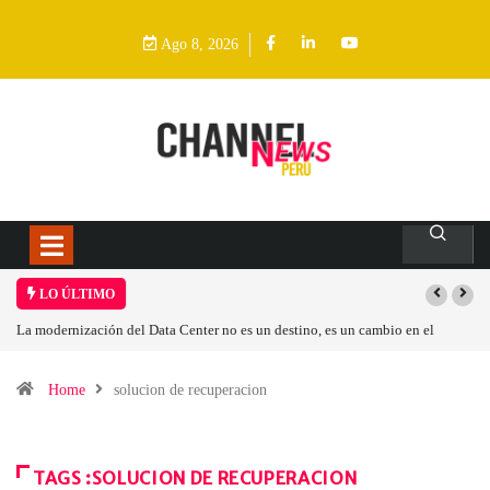
Ago 8, 2026
LO ÚLTIMO
La modernización del Data Center no es un destino, es un cambio en el
modelo operativo
Home
solucion de recuperacion
TAGS :SOLUCION DE RECUPERACION