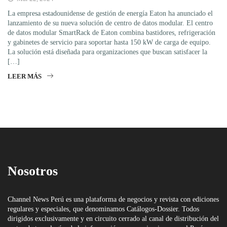
La empresa estadounidense de gestión de energía Eaton ha anunciado el
lanzamiento de su nueva solución de centro de datos modular. El centro
de datos modular SmartRack de Eaton combina bastidores, refrigeración
y gabinetes de servicio para soportar hasta 150 kW de carga de equipo.
La solución está diseñada para organizaciones que buscan satisfacer la
[…]
LEER MÁS
Nosotros
Channel News Perú es una plataforma de negocios y revista con ediciones
regulares y especiales, que denominamos Catálogos-Dossier. Todos
dirigidos exclusivamente y en circuito cerrado al canal de distribución del