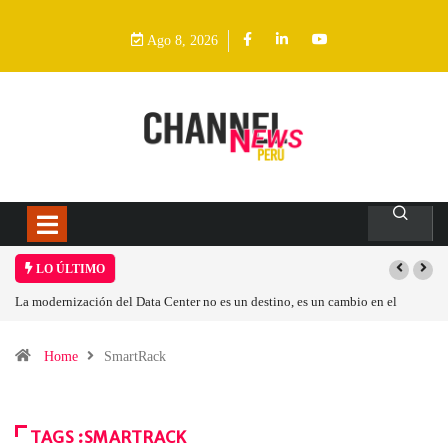
Ago 8, 2026
LO ÚLTIMO
La modernización del Data Center no es un destino, es un cambio en el
modelo operativo
Home
SmartRack
TAGS :SMARTRACK