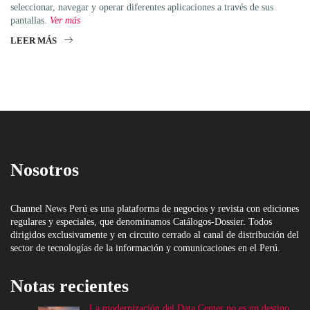
seleccionar, navegar y operar diferentes aplicaciones a través de sus
pantallas.
Ver más
LEER MÁS
Nosotros
Channel News Perú es una plataforma de negocios y revista con ediciones
regulares y especiales, que denominamos Catálogos-Dossier. Todos
dirigidos exclusivamente y en circuito cerrado al canal de distribución del
sector de tecnologías de la información y comunicaciones en el Perú.
Notas recientes
La modernización del Data Center no es un destino,