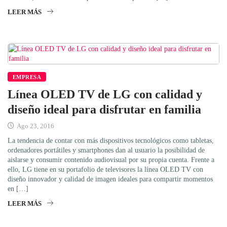
LEER MÁS
EMPRESA
Línea OLED TV de LG con calidad y
diseño ideal para disfrutar en familia
Ago 23, 2016
La tendencia de contar con más dispositivos tecnológicos como tabletas,
ordenadores portátiles y smartphones dan al usuario la posibilidad de
aislarse y consumir contenido audiovisual por su propia cuenta. Frente a
ello, LG tiene en su portafolio de televisores la línea OLED TV con
diseño innovador y calidad de imagen ideales para compartir momentos
en […]
LEER MÁS