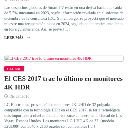
Los despachos globales de Smart TV están en una deriva hacia una caída
de 5.5% interanual en 2023, según información revelada en el informe de
diciembre de la consultora IDC. Sin embargo, se proyecta que el mercado
muestre una recuperación plana en 2024, seguida de un crecimiento lento
en los siguientes años. Así, se prevé […]
LEER MÁS
GLOBAL
El CES 2017 trae lo último en monitores
4K HDR
Dic 28, 2016
LG Electronics, presentará los monitores 4K UHD de 32 pulgadas
compatible con la tecnología HDR en el CES 2017, la feria tecnológica
más importante a nivel mundial a realizarse en enero en la ciudad de Las
Vegas, Estados Unidos. Los monitores LG UHD 4K de 32’ (modelo
32UD99) con 3840 x 2160 píxeles son compatibles […]