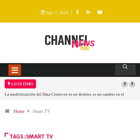
Ago 7, 2026
LO ÚLTIMO
La modernización del Data Center no es un destino, es un cambio en el
modelo operativo
Home
Smart TV
TAGS :SMART TV