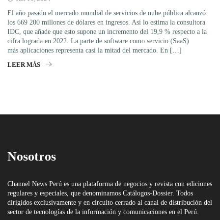
El año pasado el mercado mundial de servicios de nube pública alcanzó
los 669 200 millones de dólares en ingresos. Así lo estima la consultora
IDC, que añade que esto supone un incremento del 19,9 % respecto a la
cifra lograda en 2022. La parte de software como servicio (SaaS)
más aplicaciones representa casi la mitad del mercado. En […]
LEER MÁS
Nosotros
Channel News Perú es una plataforma de negocios y revista con ediciones
regulares y especiales, que denominamos Catálogos-Dossier. Todos
dirigidos exclusivamente y en circuito cerrado al canal de distribución del
sector de tecnologías de la información y comunicaciones en el Perú.