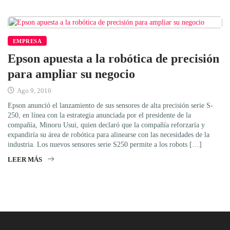
EMPRESA
Epson apuesta a la robótica de precisión
para ampliar su negocio
Ago 9, 2016
Epson anunció el lanzamiento de sus sensores de alta precisión serie S-
250, en línea con la estrategia anunciada por el presidente de la
compañía, Minoru Usui, quien declaró que la compañía reforzaría y
expandiría su área de robótica para alinearse con las necesidades de la
industria. Los nuevos sensores serie S250 permite a los robots […]
LEER MÁS