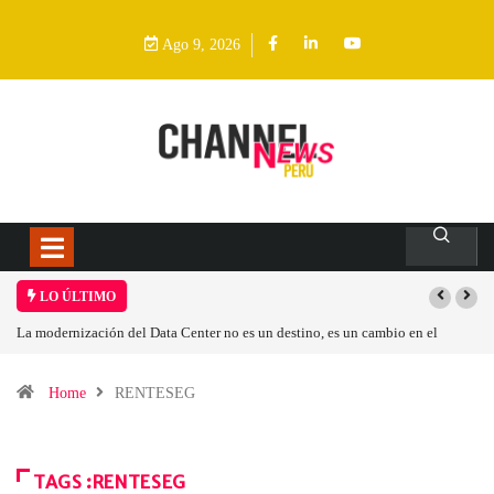
Ago 9, 2026
LO ÚLTIMO
La modernización del Data Center no es un destino, es un cambio en el
modelo operativo
Home
RENTESEG
TAGS :RENTESEG