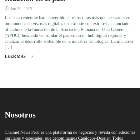
Jun 20, 2025
Los data centers se han convertido en estructuras más que necesarias en
un mundo cada vez más digitalizado. En este contexto se ha anunciado
oficialmente la fundación de la Asociación Peruana de Data Centers
(APDC), buscando consolidar el país como un hub digital regional y
catalizar el desarrollo sostenible de la industria tecnológica. La iniciativa
[…]
LEER MÁS
Nosotros
Channel News Perú es una plataforma de negocios y revista con ediciones
regulares y especiales, que denominamos Catálogos-Dossier. Todos