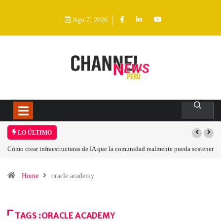
Ago 7, 2026
LO ÚLTIMO
Cómo crear infraestructuras de IA que la comunidad realmente pueda sostener
Home
oracle academy
TAGS :ORACLE ACADEMY