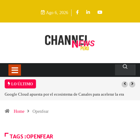
Ago 6, 2026
LO ÚLTIMO
Google Cloud apuesta por el ecosistema de Canales para acelerar la era
agéntica en Perú
Home
Openfear
TAGS :OPENFEAR