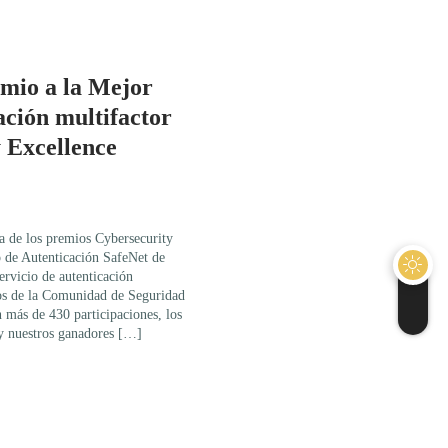
mio a la Mejor
ación multifactor
y Excellence
 de los premios Cybersecurity
 de Autenticación SafeNet de
rvicio de autenticación
os de la Comunidad de Seguridad
 más de 430 participaciones, los
y nuestros ganadores […]