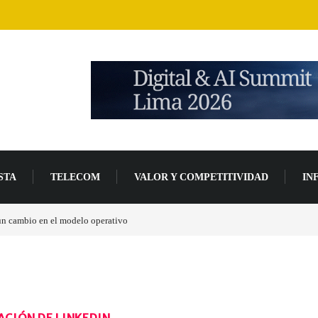
STA
TELECOM
VALOR Y COMPETITIVIDAD
IN
 un cambio en el modelo operativo
ACIÓN DE LINKEDIN