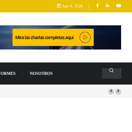
Ago 8, 2026
FORMES
NOSOTROS