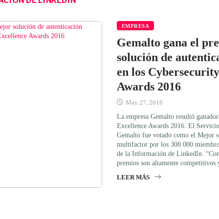
EMPRESA
Gemalto gana el pre
solución de autentic
en los Cybersecurit
Awards 2016
May 27, 2016
La empresa Gemalto resultó ganadora
Excellence Awards 2016. El Servicio
Gemalto fue votado como el Mejor se
multifactor por los 300.000 miembr
de la Información de LinkedIn. “Con
premios son altamente competitivos 
LEER MÁS