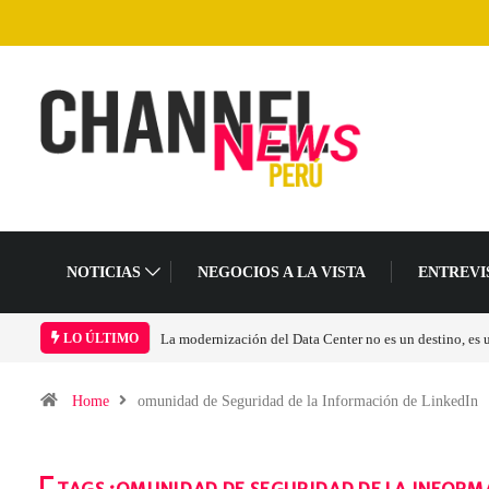
NOTICIAS
NEGOCIOS A LA VISTA
ENTREVI
La modernización del Data Center no es un destino, es
LO ÚLTIMO
Home
omunidad de Seguridad de la Información de LinkedIn
TAGS :OMUNIDAD DE SEGURIDAD DE LA INFORM