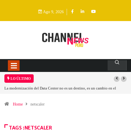
Ago 9, 2026
LO ÚLTIMO
La modernización del Data Center no es un destino, es un cambio en el
modelo operativo
Home
netscaler
TAGS :NETSCALER