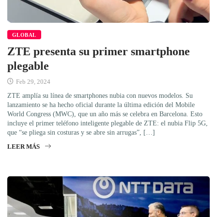
GLOBAL
ZTE presenta su primer smartphone
plegable
Feb 29, 2024
ZTE amplía su línea de smartphones nubia con nuevos modelos. Su
lanzamiento se ha hecho oficial durante la última edición del Mobile
World Congress (MWC), que un año más se celebra en Barcelona. Esto
incluye el primer teléfono inteligente plegable de ZTE: el nubia Flip 5G,
que “se pliega sin costuras y se abre sin arrugas”, […]
LEER MÁS