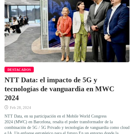
DESTACADOS
NTT Data: el impacto de 5G y
tecnologías de vanguardia en MWC
2024
Feb 28, 2024
NTT Data, en su participación en el Mobile World Congress
2024 (MWC) en Barcelona, resalta el poder transformador de la
combinación de 5G / 5G Privado y tecnologías de vanguardia como cloud
e IA. Un enfoque estratégico para el futuro En un entorno donde la