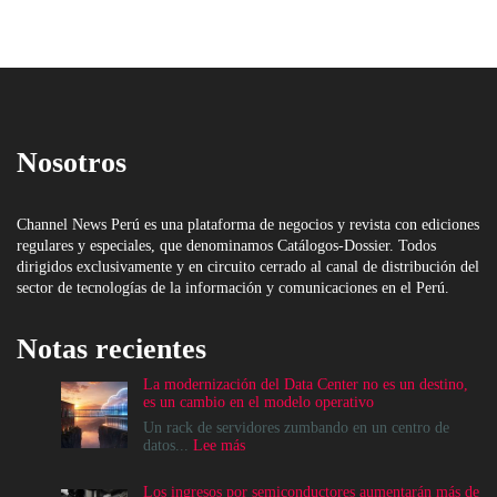
Nosotros
Channel News Perú es una plataforma de negocios y revista con ediciones
regulares y especiales, que denominamos Catálogos-Dossier. Todos
dirigidos exclusivamente y en circuito cerrado al canal de distribución del
sector de tecnologías de la información y comunicaciones en el Perú.
Notas recientes
La modernización del Data Center no es un destino,
es un cambio en el modelo operativo
Un rack de servidores zumbando en un centro de
:
datos...
Lee más
La
modernización
Los ingresos por semiconductores aumentarán más de