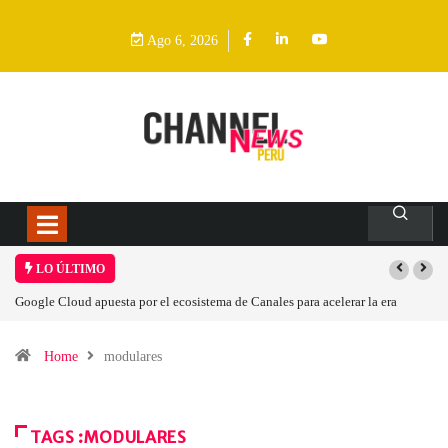
Ago 6, 2026
LO ÚLTIMO
Google Cloud apuesta por el ecosistema de Canales para acelerar la era
agéntica en Perú
Home
modulares
TAGS :MODULARES