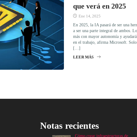
que verá en 2025
Ene 14, 2025
En 2025, la IA pasará de ser una herr
a ser una parte integral de ambos. L
más con mayor autonomía y ayudarán 
en el trabajo, afirma Microsoft. Solo
[…]
LEER MÁS
Notas recientes
Cómo crear infraestructuras de