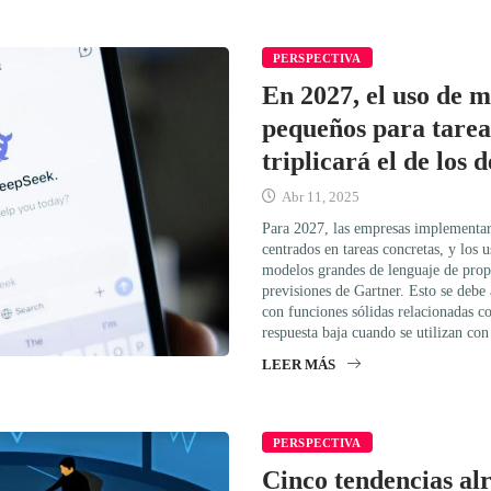
PERSPECTIVA
En 2027, el uso de m
pequeños para tarea
triplicará el de los 
Abr 11, 2025
Para 2027, las empresas implementa
centrados en tareas concretas, y los 
modelos grandes de lenguaje de propó
previsiones de Gartner. Esto se deb
con funciones sólidas relacionadas co
respuesta baja cuando se utilizan con
LEER MÁS
PERSPECTIVA
Cinco tendencias al