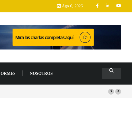
Ago 6, 2026
FORMES
NOSOTROS