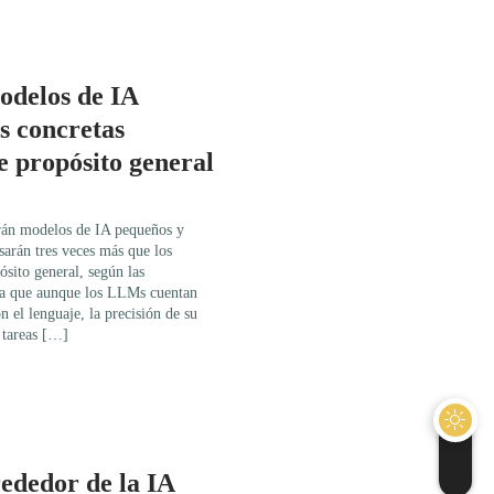
odelos de IA
s concretas
de propósito general
rán modelos de IA pequeños y
usarán tres veces más que los
sito general, según las
e a que aunque los LLMs cuentan
n el lenguaje, la precisión de su
 tareas […]
rededor de la IA