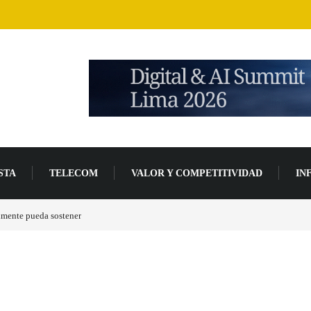
STA
TELECOM
VALOR Y COMPETITIVIDAD
IN
lmente pueda sostener