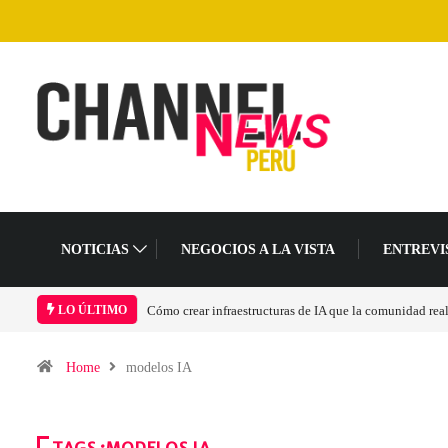
NOTICIAS
NEGOCIOS A LA VISTA
ENTREVI
Cómo crear infraestructuras de IA que la comunidad rea
LO ÚLTIMO
Home
modelos IA
TAGS :MODELOS IA