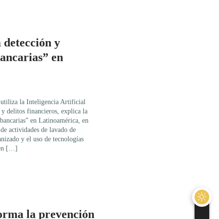
 detección y
ancarias” en
iliza la Inteligencia Artificial
y delitos financieros, explica la
 bancarias” en Latinoamérica, en
 de actividades de lavado de
nizado y el uso de tecnologías
 en […]
orma la prevención