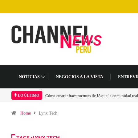
NOTICIAS
NEGOCIOS A LA VISTA
ENTREVI
Cómo crear infraestructuras de IA que la comunidad rea
LO ÚLTIMO
Home
Lynx Tech
TAGS :LYNX TECH