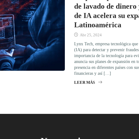
de lavado de dinero 
de IA acelera su exp
Latinoamérica
Abr 25, 2024
Lynx Tech, empresa tecnológica que ut
(IA) para detectar y prevenir fraudes 
importancia de la tecnología para evi
anuncia sus planes de expansión en to
presencia en diferentes países con sus
financieras y así […]
LEER MÁS