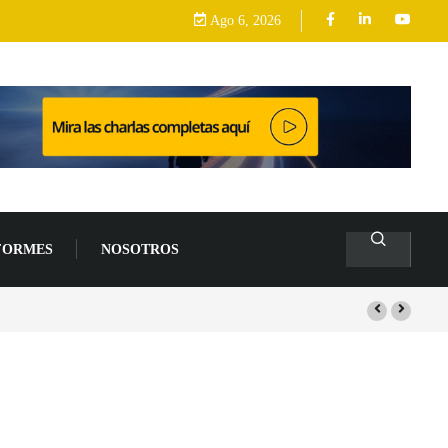
Ago 6, 2026
FORMES
NOSOTROS