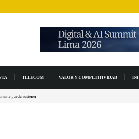
STA
TELECOM
VALOR Y COMPETITIVIDAD
IN
lmente pueda sostener