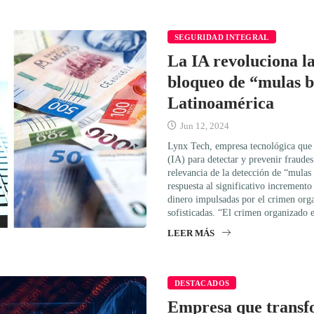
SEGURIDAD INTEGRAL
La IA revoluciona la
bloqueo de “mulas b
Latinoamérica
Jun 12, 2024
Lynx Tech, empresa tecnológica que ut
(IA) para detectar y prevenir fraudes 
relevancia de la detección de “mulas
respuesta al significativo incremento
dinero impulsadas por el crimen orga
sofisticadas. “El crimen organizado
LEER MÁS
DESTACADOS
Empresa que transf