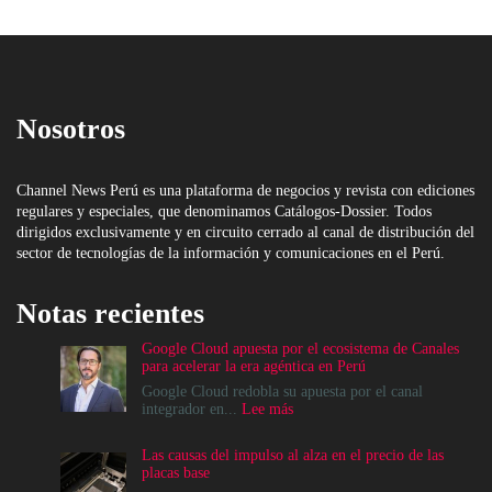
Nosotros
Channel News Perú es una plataforma de negocios y revista con ediciones
regulares y especiales, que denominamos Catálogos-Dossier. Todos
dirigidos exclusivamente y en circuito cerrado al canal de distribución del
sector de tecnologías de la información y comunicaciones en el Perú.
Notas recientes
Google Cloud apuesta por el ecosistema de Canales
para acelerar la era agéntica en Perú
Google Cloud redobla su apuesta por el canal
:
integrador en...
Lee más
Google
Cloud
Las causas del impulso al alza en el precio de las
apuesta
placas base
por