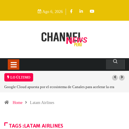
Ago 6, 2026
LO ÚLTIMO
Google Cloud apuesta por el ecosistema de Canales para acelerar la era
agéntica en Perú
Home
Latam Airlines
TAGS :LATAM AIRLINES