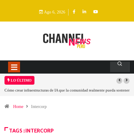
Ago 6, 2026
LO ÚLTIMO
Cómo crear infraestructuras de IA que la comunidad realmente pueda sostener
Home
Intercorp
TAGS :INTERCORP