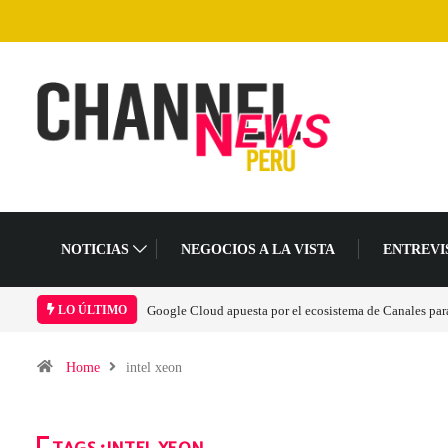
NOTICIAS
NEGOCIOS A LA VISTA
ENTREVI
Google Cloud apuesta por el ecosistema de Canales para 
LO ÚLTIMO
Home
intel xeon
TAGS :INTEL XEON