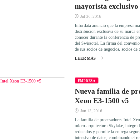
mayorista exclusivo 
Jul 20, 2016
Infordata anunció que la empresa ma
distribución exclusiva de su marca e
conocer durante la conferencia de pre
del Swissotel. La firma del convenio 
de sus socios de negocios, socios de 
LEER MÁS
EMPRESA
Nueva familia de pr
Xeon E3-1500 v5
Jun 13, 2016
La familia de procesadores Intel Xe
micro-arquitectura Skylake, integra l
reducidos y permite la entrega segur
intensivo de datos, combinando el re