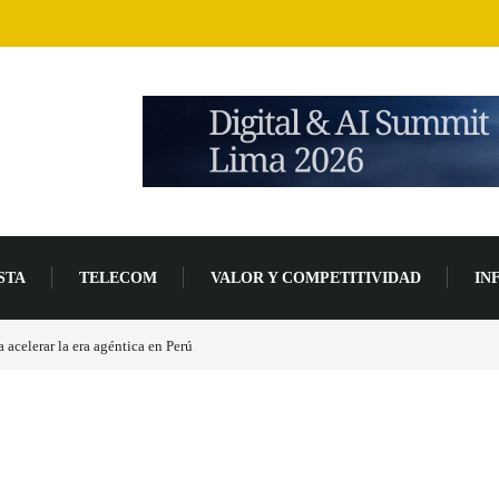
STA
TELECOM
VALOR Y COMPETITIVIDAD
IN
acelerar la era agéntica en Perú