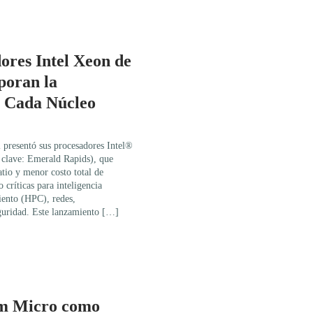
ores Intel Xeon de
poran la
n Cada Núcleo
 presentó sus procesadores Intel®
clave: Emerald Rapids), que
tio y menor costo total de
críticas para inteligencia
miento (HPC), redes,
guridad. Este lanzamiento […]
am Micro como