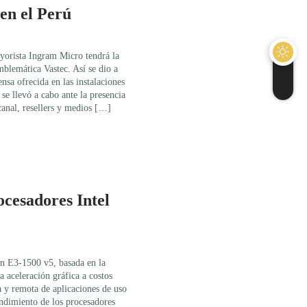
en el Perú
yorista Ingram Micro tendrá la
mblemática Vastec. Así se dio a
nsa ofrecida en las instalaciones
se llevó a cabo ante la presencia
canal, resellers y medios […]
ocesadores Intel
on E3-1500 v5, basada en la
a aceleración gráfica a costos
a y remota de aplicaciones de uso
ndimiento de los procesadores