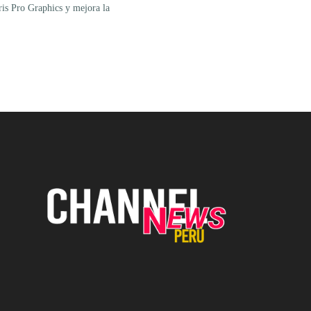
ris Pro Graphics y mejora la