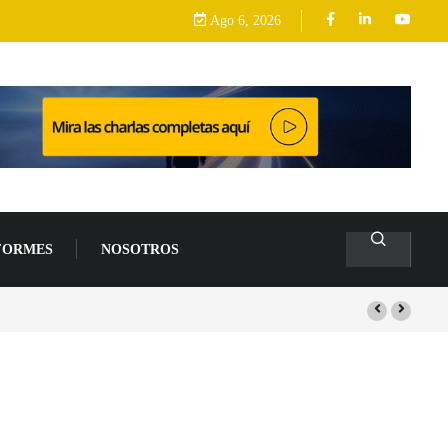
Ago 6, 2026
FORMES
NOSOTROS