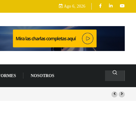
Ago 6, 2026
FORMES
NOSOTROS