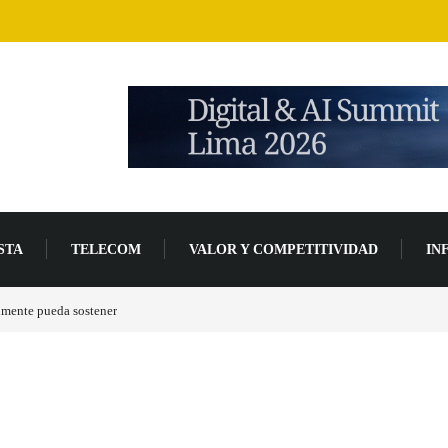
STA
TELECOM
VALOR Y COMPETITIVIDAD
IN
lmente pueda sostener