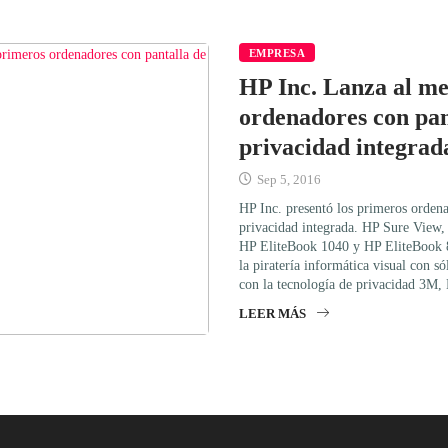
EMPRESA
HP Inc. Lanza al me
ordenadores con pan
privacidad integrad
Sep 5, 2016
HP Inc. presentó los primeros orden
privacidad integrada. HP Sure View, 
HP EliteBook 1040 y HP EliteBook 84
la piratería informática visual con s
con la tecnología de privacidad 3M,
LEER MÁS