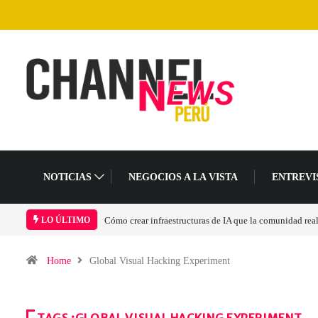
NOTICIAS
NEGOCIOS A LA VISTA
ENTREVI
Cómo crear infraestructuras de IA que la comunidad rea
LO ÚLTIMO
Home
Global Visual Hacking Experiment
TAGS :GLOBAL VISUAL HACKING EXPERIMENT