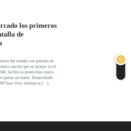
rcado los primeros
talla de
a
adores del mundo con pantalla de
nueva opción que se incluye en el
0, facilita la protección contra
ólo pulsar un botón. Desarrollado
 HP Sure View elimina la […]