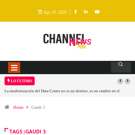
Ago 10, 2026
LO ÚLTIMO
Los ingresos por semiconductores aumentarán más de un 94 % en 2026
Home
Gaudi 3
TAGS :GAUDI 3