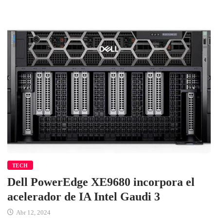
TECH
Dell PowerEdge XE9680 incorpora el
acelerador de IA Intel Gaudi 3
Abr 12, 2024