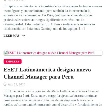
El rápido crecimiento de la industria de los videojuegos ha traído avances
tecnológicos y entretenimiento, pero también ha incrementado la
exposición a ciberamenazas. En Perú, tanto gamers casuales como
profesionales enfrentan riesgos significativos en términos de
ciberseguridad. Esto motivó a ESET Perú a realizar una encuesta en
colaboración con Infamous Gaming, uno de los equipos […]
LEER MÁS
EMPRESA
ESET Latinoamérica designa nuevo
Channel Manager para Perú
Ago 23, 2016
ESET, anuncia la incorporación de María Gellida como nueva Channel
Manager para Perú. En su nuevo cargo, la ejecutiva buscará continuar
posicionando a la compañía como una de las empresas líderes de la
región, así como también proseguir con el desarrollo y fortalecimiento de