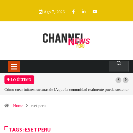
Ago 7, 2026
LO ÚLTIMO
Cómo crear infraestructuras de IA que la comunidad realmente pueda sostener
Home
eset peru
TAGS :ESET PERU