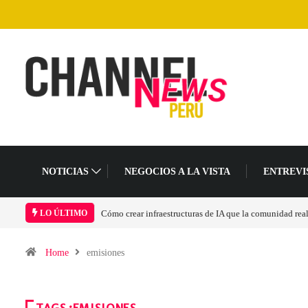
NOTICIAS
NEGOCIOS A LA VISTA
ENTREVI
ar infraestructuras de IA que la comunidad realmente pueda sostener
Las tarjetas g
LO ÚLTIMO
Home
emisiones
TAGS :EMISIONES