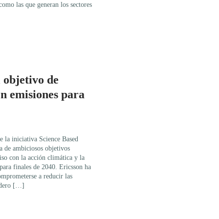
 como las que generan los sectores
 objetivo de
n emisiones para
e la iniciativa Science Based
a de ambiciosos objetivos
o con la acción climática y la
para finales de 2040. Ericsson ha
comprometerse a reducir las
adero […]