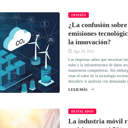
OPINIÓN
¿La confusión sobre 
emisiones tecnológic
la innovación?
Ago 19, 2025
Las empresas saben que necesitan in
nube y la infraestructura de datos a
mantenerse competitivas. Sin embar
vean el valor de la tecnología recien
descubrir si analizan con demasiado 
LEER MÁS
DESTACADOS
La industria móvil r