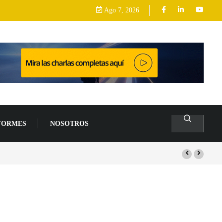
Ago 7, 2026
FORMES
NOSOTROS