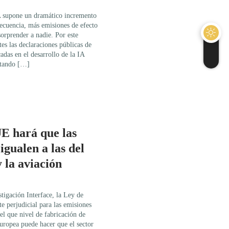
IA supone un dramático incremento
cuencia, más emisiones de efecto
sorprender a nadie. Por este
es las declaraciones públicas de
das en el desarrollo de la IA
stando […]
UE hará que las
igualen a las del
y la aviación
tigación Interface, la Ley de
e perjudicial para las emisiones
el que nivel de fabricación de
Europea puede hacer que el sector