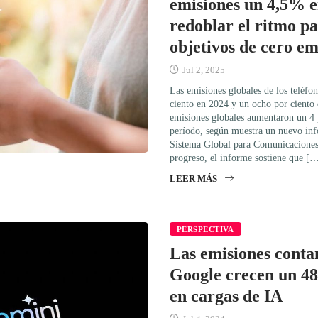
emisiones un 4,5% e
redoblar el ritmo pa
objetivos de cero em
Jul 2, 2025
Las emisiones globales de los teléfo
ciento en 2024 y un ocho por ciento 
emisiones globales aumentaron un 4 
período, según muestra un nuevo in
Sistema Global para Comunicaciones 
progreso, el informe sostiene que [
LEER MÁS
PERSPECTIVA
Las emisiones conta
Google crecen un 4
en cargas de IA