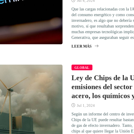
Jul 4, 2024
Que las cargas relacionadas con la 
del consumo energético y como conse
invernadero, es algo que no debería 
motivo, sí que resultaban sorprendent
muchas empresas tecnológicas implica
Generativa, que aseguraban seguir e
LEER MÁS
GLOBAL
Ley de Chips de la 
emisiones del sector 
acero, los químicos 
Jul 1, 2024
Según un informe del centro de inves
Chips de la UE puede resultar bastant
de gas de efecto invernadero. Tanto, 
chips al que quiere llegar la Unión 