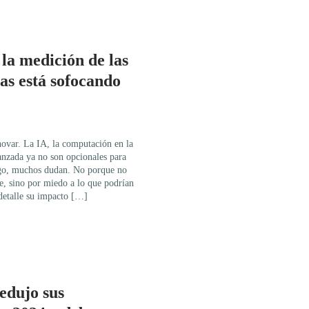
la medición de las
as está sofocando
novar. La IA, la computación en la
vanzada ya no son opcionales para
go, muchos dudan. No porque no
te, sino por miedo a lo que podrían
detalle su impacto […]
edujo sus