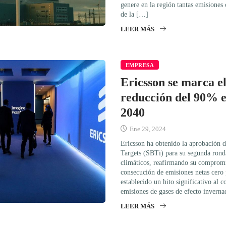
genere en la región tantas emisiones
de la […]
LEER MÁS
EMPRESA
Ericsson se marca el
reducción del 90% e
2040
Ene 29, 2024
Ericsson ha obtenido la aprobación d
Targets (SBTi) para su segunda rond
climáticos, reafirmando su compromis
consecución de emisiones netas cero 
establecido un hito significativo al 
emisiones de gases de efecto invern
LEER MÁS