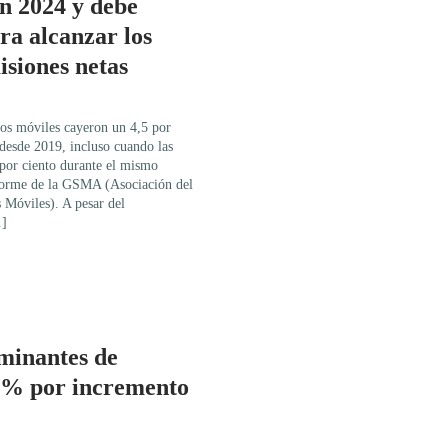
n 2024 y debe
ra alcanzar los
isiones netas
nos móviles cayeron un 4,5 por
desde 2019, incluso cuando las
por ciento durante el mismo
forme de la GSMA (Asociación del
Móviles). A pesar del
…]
minantes de
8% por incremento