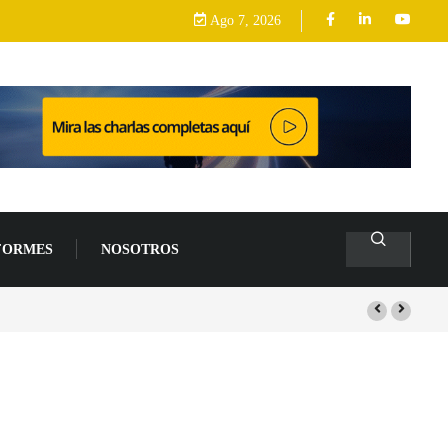
Ago 7, 2026
FORMES
NOSOTROS