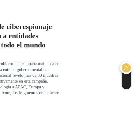
e ciberespionaje
 a entidades
 todo el mundo
cubierto una campaña maliciosa en
na entidad gubernamental en
icional reveló más de 30 muestras
ctivamente en esta campaña,
mología a APAC, Europa y
ixote, los fragmentos de malware