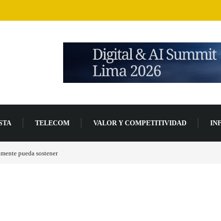
STA
TELECOM
VALOR Y COMPETITIVIDAD
IN
lmente pueda sostener