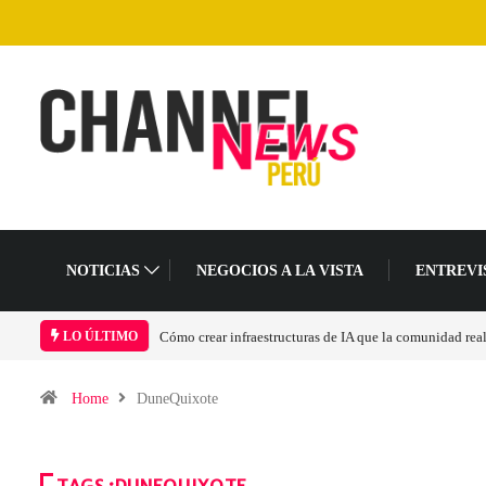
NOTICIAS
NEGOCIOS A LA VISTA
ENTREVI
Cómo crear infraestructuras de IA que la comunidad rea
LO ÚLTIMO
Home
DuneQuixote
TAGS :DUNEQUIXOTE