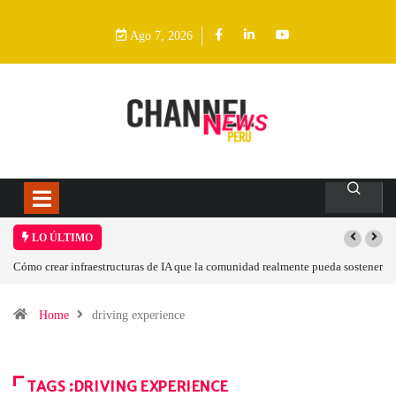
Ago 7, 2026
LO ÚLTIMO
Cómo crear infraestructuras de IA que la comunidad realmente pueda sostener
Home
driving experience
TAGS :DRIVING EXPERIENCE