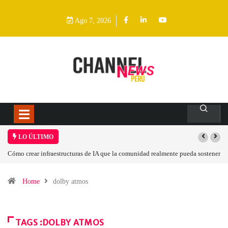
Ago 7, 2026
LO ÚLTIMO
Cómo crear infraestructuras de IA que la comunidad realmente pueda sostener
Home
dolby atmos
TAGS :DOLBY ATMOS