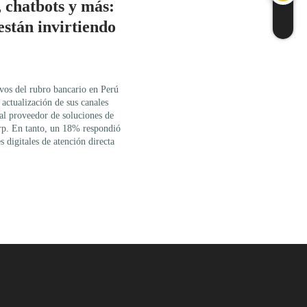
, chatbots y más:
están invirtiendo
ivos del rubro bancario en Perú
 actualización de sus canales
 al proveedor de soluciones de
rp. En tanto, un 18% respondió
s digitales de atención directa