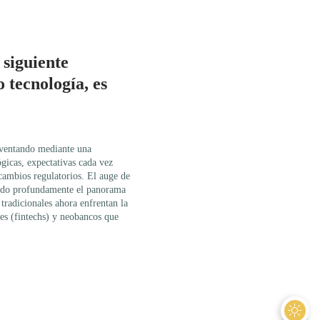
 siguiente
o tecnología, es
inventando mediante una
gicas, expectativas cada vez
 cambios regulatorios. El auge de
erado profundamente el panorama
tradicionales ahora enfrentan la
es (fintechs) y neobancos que