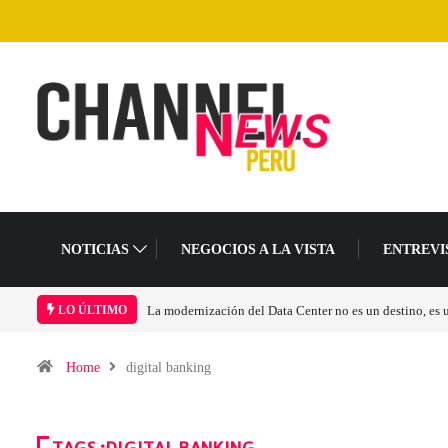
NOTICIAS
NEGOCIOS A LA VISTA
ENTREVI
La modernización del Data Center no es un destino, es
LO ÚLTIMO
Home
digital banking
TAGS :DIGITAL BANKING