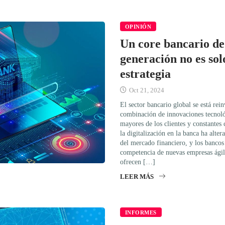
OPINIÓN
Un core bancario de
generación no es sol
estrategia
Oct 21, 2024
El sector bancario global se está re
combinación de innovaciones tecnoló
mayores de los clientes y constantes
la digitalización en la banca ha alt
del mercado financiero, y los bancos 
competencia de nuevas empresas ágil
ofrecen […]
LEER MÁS
INFORMES