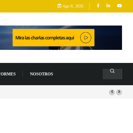
Ago 8, 2026
FORMES
NOSOTROS