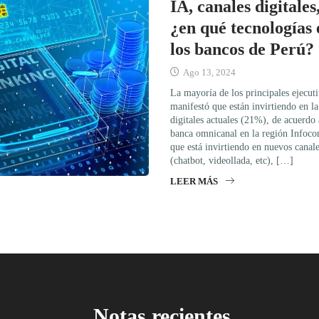
IA, canales digitales
¿en qué tecnologías 
los bancos de Perú?
Ago 13, 2024
La mayoría de los principales ejecut
manifestó que están invirtiendo en la
digitales actuales (21%), de acuerdo
banca omnicanal en la región Infoco
que está invirtiendo en nuevos canale
(chatbot, videollada, etc), […]
LEER MÁS
Notas recientes