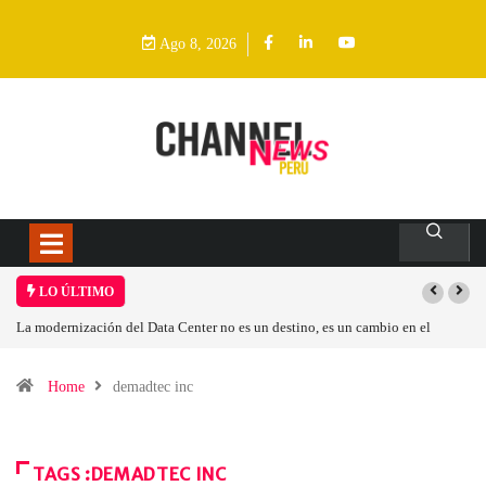
Ago 8, 2026
LO ÚLTIMO
La modernización del Data Center no es un destino, es un cambio en el
modelo operativo
Home
demadtec inc
TAGS :DEMADTEC INC