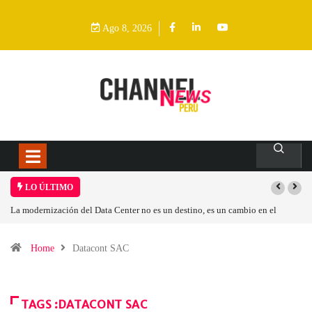
Ago 8, 2026
LO ÚLTIMO
La modernización del Data Center no es un destino, es un cambio en el
modelo operativo
Home
Datacont SAC
TAGS :DATACONT SAC