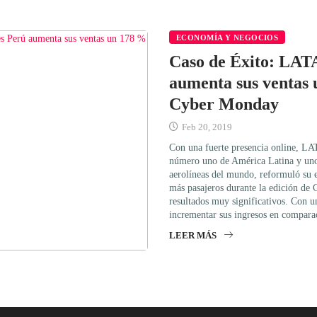
ECONOMÍA Y NEGOCIOS
Caso de Éxito: LAT
aumenta sus ventas
Cyber Monday
Feb 20, 2019
Con una fuerte presencia online, LA
número uno de América Latina y uno
aerolíneas del mundo, reformuló su es
más pasajeros durante la edición d
resultados muy significativos. Con u
incrementar sus ingresos en compar
LEER MÁS