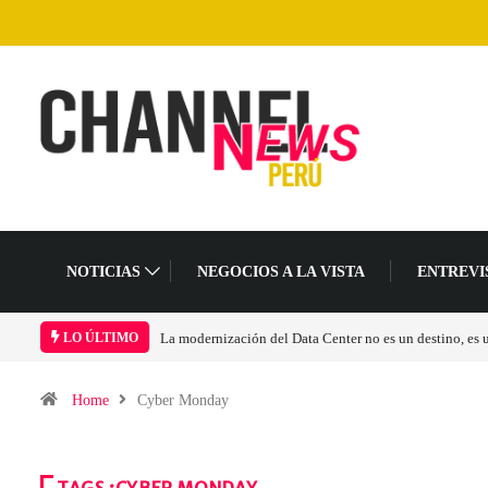
NOTICIAS
NEGOCIOS A LA VISTA
ENTREVI
La modernización del Data Center no es un destino, es
LO ÚLTIMO
Home
Cyber Monday
TAGS :CYBER MONDAY