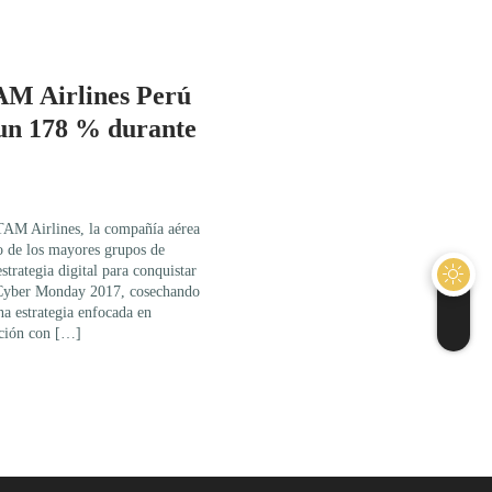
AM Airlines Perú
 un 178 % durante
TAM Airlines, la compañía aérea
 de los mayores grupos de
trategia digital para conquistar
e Cyber Monday 2017, cosechando
na estrategia enfocada en
ación con […]