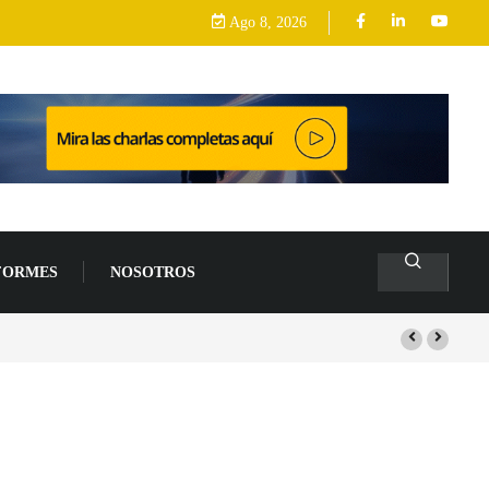
Ago 8, 2026
FORMES
NOSOTROS