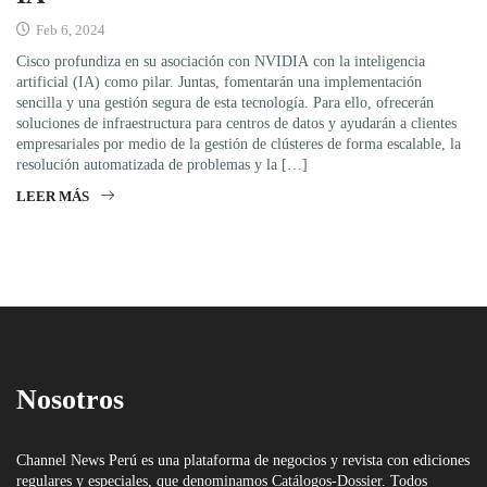
Feb 6, 2024
Cisco profundiza en su asociación con NVIDIA con la inteligencia
artificial (IA) como pilar. Juntas, fomentarán una implementación
sencilla y una gestión segura de esta tecnología. Para ello, ofrecerán
soluciones de infraestructura para centros de datos y ayudarán a clientes
empresariales por medio de la gestión de clústeres de forma escalable, la
resolución automatizada de problemas y la […]
LEER MÁS
Nosotros
Channel News Perú es una plataforma de negocios y revista con ediciones
regulares y especiales, que denominamos Catálogos-Dossier. Todos