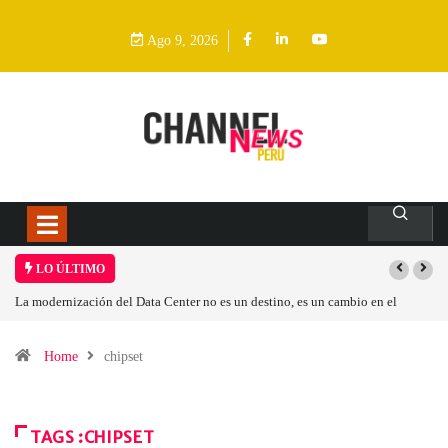
Ago 9, 2026
LO ÚLTIMO
La modernización del Data Center no es un destino, es un cambio en el
modelo operativo
Home
chipset
TAGS :CHIPSET