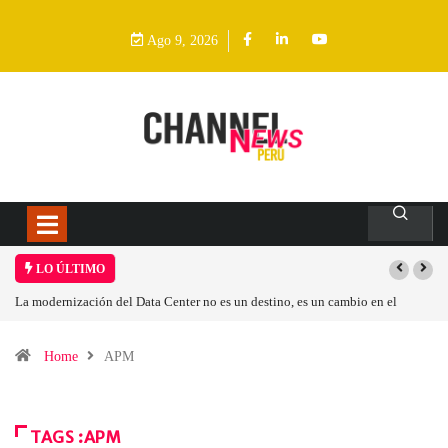
Ago 9, 2026
LO ÚLTIMO
La modernización del Data Center no es un destino, es un cambio en el
modelo operativo
Home
APM
TAGS :APM