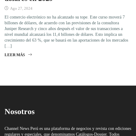
Ago 27, 2024
El comercio electrónico no ha alcanzado su tope. Este curso moverá 7
billones de dólares, de acuerdo con las previsiones de la consultora
Juniper Research y cinco años después el valor de sus transacciones a
nivel mundial alcanzará los 11,4 billones de dólares. Esto implica un
crecimiento del 63 %, que se basará en las aportaciones de los mercados
[…]
LEER MÁS
Nosotros
Channel News Perú es una plataforma de negocios y revista con ediciones
regulares y especiales, que denominamos Catálogos-Dossier. Todos