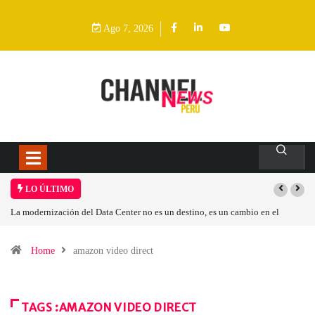
Ago 7, 2026
LO ÚLTIMO
La modernización del Data Center no es un destino, es un cambio en el
modelo operativo
Home
amazon video direct
TAGS :AMAZON VIDEO DIRECT