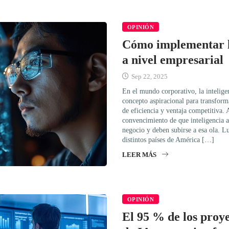
OPINIÓN
Cómo implementar l
a nivel empresarial
Sep 22, 2025
En el mundo corporativo, la inteligen
concepto aspiracional para transform
de eficiencia y ventaja competitiva. 
convencimiento de que inteligencia ar
negocio y deben subirse a esa ola. L
distintos países de América […]
LEER MÁS
OPINIÓN
El 95 % de los proy