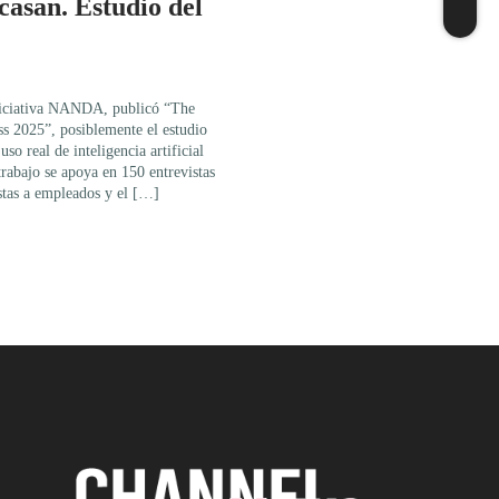
casan. Estudio del
niciativa NANDA, publicó “The
ss 2025”, posiblemente el estudio
so real de inteligencia artificial
trabajo se apoya en 150 entrevistas
stas a empleados y el […]