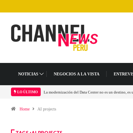
NOTICIAS
NEGOCIOS A LA VISTA
ENTREVI
La modernización del Data Center no es un destino, es
LO ÚLTIMO
Home
AI projects
TAGS :AI PROJECTS