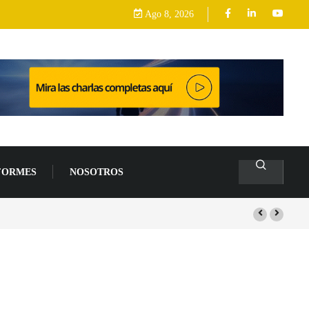
Ago 8, 2026
FORMES
NOSOTROS