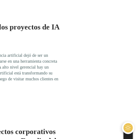
os proyectos de IA
cia artificial dejó de ser un
arse en una herramienta concreta
A alto nivel gerencial hay un
tificial está transformando su
uego de visitar muchos clientes en
ectos corporativos