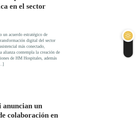
ca en el sector
 un acuerdo estratégico de
transformación digital del sector
asistencial más conectado,
La alianza contempla la creación de
ciones de HM Hospitales, además
[…]
 anuncian un
de colaboración en