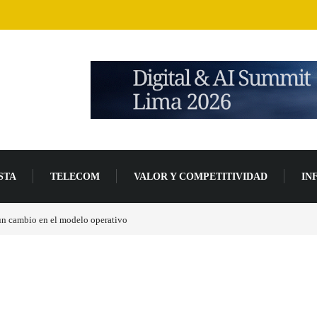
STA
TELECOM
VALOR Y COMPETITIVIDAD
IN
 un cambio en el modelo operativo