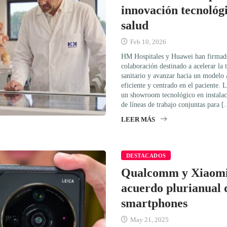
innovación tecnológi
salud
Feb 10, 2026
HM Hospitales y Huawei han firmado
colaboración destinado a acelerar la 
sanitario y avanzar hacia un modelo 
eficiente y centrado en el paciente. 
un showroom tecnológico en instala
de líneas de trabajo conjuntas para 
LEER MÁS
DESTACADOS
Qualcomm y Xiaomi
acuerdo plurianual 
smartphones
May 21, 2025