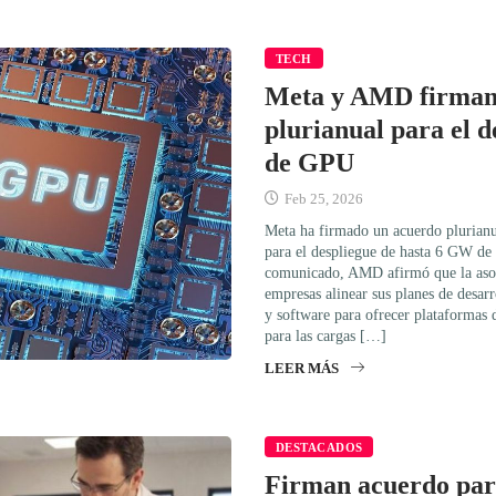
TECH
Meta y AMD firman
plurianual para el 
de GPU
Feb 25, 2026
Meta ha firmado un acuerdo plurian
para el despliegue de hasta 6 GW d
comunicado, AMD afirmó que la asoc
empresas alinear sus planes de desarr
y software para ofrecer plataformas 
para las cargas […]
LEER MÁS
DESTACADOS
Firman acuerdo par