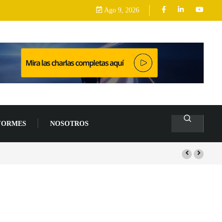
Ago 9, 2026
FORMES
NOSOTROS