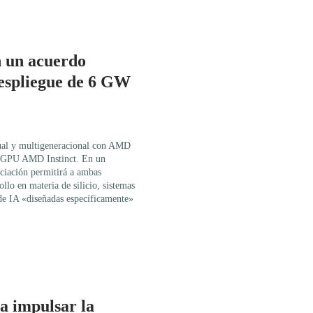
 un acuerdo
despliegue de 6 GW
ual y multigeneracional con AMD
e GPU AMD Instinct. En un
iación permitirá a ambas
ollo en materia de silicio, sistemas
de IA «diseñadas específicamente»
a impulsar la