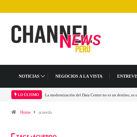
NOTICIAS
NEGOCIOS A LA VISTA
ENTREVI
La modernización del Data Center no es un destino, es
LO ÚLTIMO
Home
acuerdo
TAGS :ACUERDO