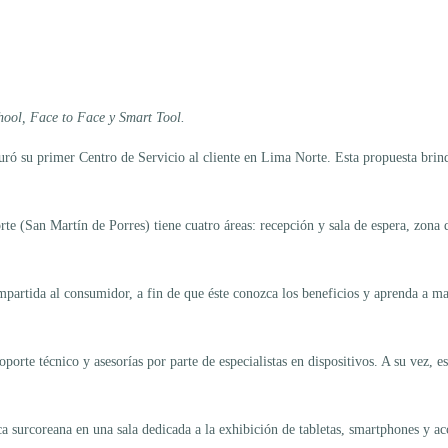
ool, Face to Face y Smart Tool.
su primer Centro de Servicio al cliente en Lima Norte. Esta propuesta brindar
rte (San Martín de Porres) tiene cuatro áreas: recepción y sala de espera, zona
mpartida al consumidor, a fin de que éste conozca los beneficios y aprenda a ma
oporte técnico y asesorías por parte de especialistas en dispositivos. A su vez, 
a surcoreana en una sala dedicada a la exhibición de tabletas, smartphones y ac