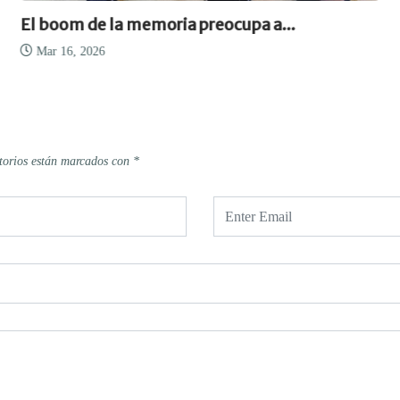
El boom de la memoria preocupa a...
Mar 16, 2026
torios están marcados con
*