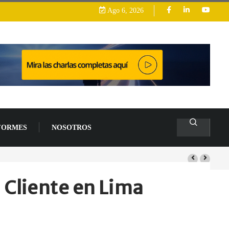
Ago 6, 2026
FORMES
NOSOTROS
lacas base
 Cliente en Lima