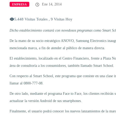
Ene 14, 2014
EMPRESA
5.448 Visitas Totales , 9 Visitas Hoy
Dicho establecimiento contará con novedosos programas como Smart Sch
De la mano de su socio estratégico ANOVO, Samsung Electronics inauguró 
mencionada marca, a fin de atender al público de manera directa.
El establecimiento, localizado en el Centro Financiero, frente a Plaza No
área de consultoría a los consumidores, también llamado Smart School.
Con respecto al Smart School, este programa que consiste en una clase i
llamar al 0800-777-08.
De otro lado, mediante el programa Face to Face, los clientes recibirán s
actualizar la versión Android de sus smartphones.
Finalmente, el usuario podrá conocer los nuevos lanzamientos de la marc