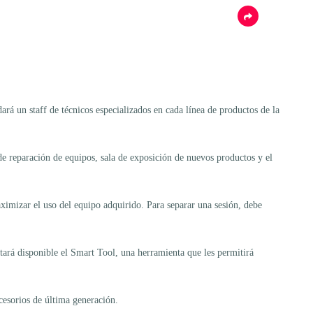
á un staff de técnicos especializados en cada línea de productos de la
 de reparación de equipos, sala de exposición de nuevos productos y el
ximizar el uso del equipo adquirido. Para separar una sesión, debe
estará disponible el Smart Tool, una herramienta que les permitirá
cesorios de última generación.