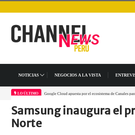
NOTICIAS
NEGOCIOS A LA VISTA
ENTREVI
Google Cloud apuesta por el ecosistema de Canales para 
LO ÚLTIMO
Samsung inaugura el pri
Home
Empresa
Samsung inaugura el…
Norte