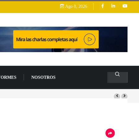
Ago 8, 2026
FORMES
NOSOTROS