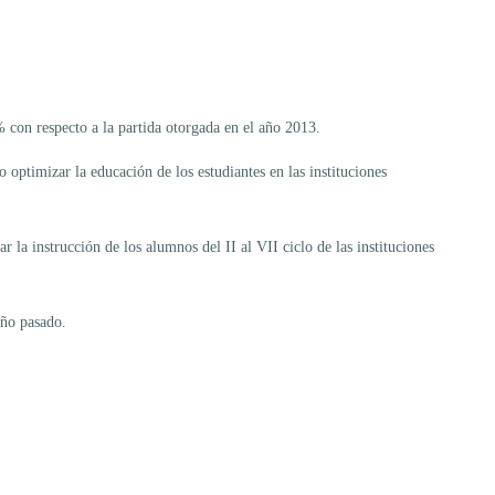
 con respecto a la partida otorgada en el año 2013.
 optimizar la educación de los estudiantes en las instituciones
 la instrucción de los alumnos del II al VII ciclo de las instituciones
año pasado.