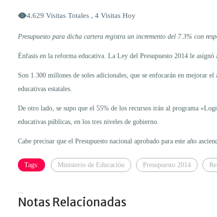
4.629 Visitas Totales , 4 Visitas Hoy
Presupuesto para dicha cartera registra un incremento del 7.3% con resp
Énfasis en la reforma educativa. La Ley del Presupuesto 2014 le asignó a
Son 1.300 millones de soles adicionales, que se enfocarán en mejorar el a
educativas estatales.
De otro lado, se supo que el 55% de los recursos irán al programa «Logros
educativas públicas, en los tres niveles de gobierno.
Cabe precisar que el Presupuesto nacional aprobado para este año ascien
Tags:
Ministerio de Educación
Presupuesto 2014
Re
...
Notas Relacionadas