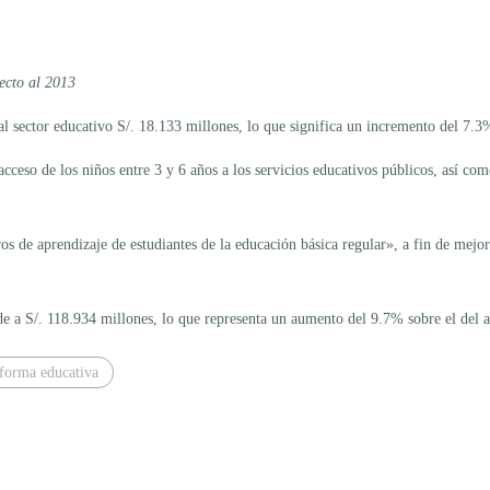
ecto al 2013
l sector educativo S/. 18.133 millones, lo que significa un incremento del 7.3%
cceso de los niños entre 3 y 6 años a los servicios educativos públicos, así como
 de aprendizaje de estudiantes de la educación básica regular», a fin de mejorar
de a S/. 118.934 millones, lo que representa un aumento del 9.7% sobre el del 
forma educativa