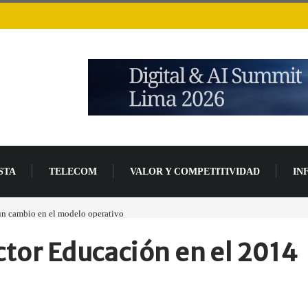
STA
TELECOM
VALOR Y COMPETITIVIDAD
IN
 un cambio en el modelo operativo
ctor Educación en el 2014