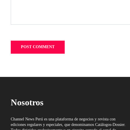
Nosotros
Channel News Perú es una plataforma de negocios y revista con
ediciones regulares y especiales, que denominamos Catálogos-Dossier.