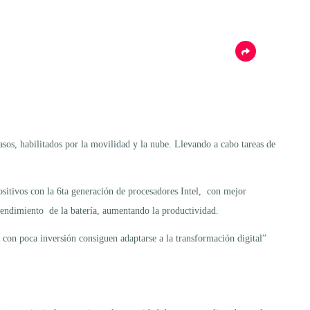
os, habilitados por la movilidad y la nube. Llevando a cabo tareas de
itivos con la 6ta generación de procesadores Intel, con mejor
 rendimiento de la batería, aumentando la productividad.
 con poca inversión consiguen adaptarse a la transformación digital”