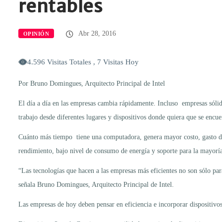
rentables
Abr 28, 2016
OPINIÓN
4.596 Visitas Totales , 7 Visitas Hoy
Por Bruno Domingues, Arquitecto Principal de Intel
El día a día en las empresas cambia rápidamente. Incluso empresas sóli
trabajo desde diferentes lugares y dispositivos donde quiera que se encue
Cuánto más tiempo tiene una computadora, genera mayor costo, gasto de 
rendimiento, bajo nivel de consumo de energía y soporte para la mayoría 
“Las tecnologías que hacen a las empresas más eficientes no son sólo pa
señala Bruno Domingues, Arquitecto Principal de Intel.
Las empresas de hoy deben pensar en eficiencia e incorporar dispositivo