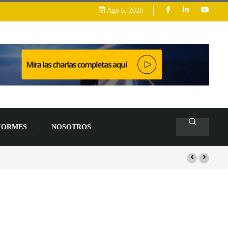
Ago 6, 2026
FORMES
NOSOTROS
arrollo