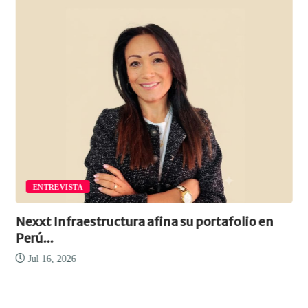
ENTREVISTA
Nexxt Infraestructura afina su portafolio en
Perú...
Jul 16, 2026