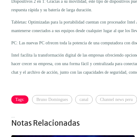
Dispositivos 2 en 1: Gracias a su movilidad, este tipo de dispositivos pu
respuesta rápida y su batería de larga duración.
Tabletas
:
Optimizadas para la portabilidad cuentan con procesador Intel At
mantenerse conectados a sus equipos desde cualquier lugar al que los llev
PC: Las nuevas PC ofrecen toda la potencia de una computadora con dise
Intel facilita la transformación digital de las empresas ofreciendo opcio
hacer crecer su empresa, con una forma fácil y centralizada para conect
chat y el archivo de acción, junto con las capacidades de seguridad, co
Tags:
Bruno Domingues
canal
Channel news peru
...
Notas Relacionadas