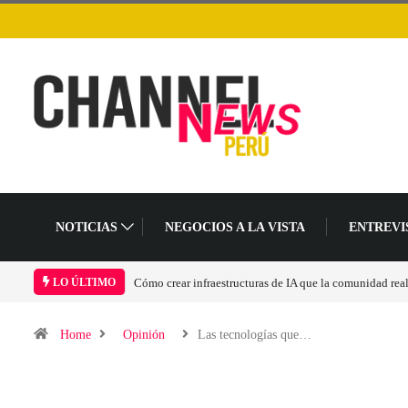
NOTICIAS
NEGOCIOS A LA VISTA
ENTREVI
Cómo crear infraestructuras de IA que la comunidad rea
LO ÚLTIMO
Home
Opinión
Las tecnologías que…