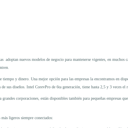
das adoptan nuevos modelos de negocio para mantenerse vigentes, en muchos cas
ntren.
tiempo y dinero. Una mejor opción para las empresas la encontramos en dispos
de sus diseños. Intel CorevPro de 6ta generación, tiene hasta 2,5 y 3 veces el
ra grandes corporaciones, están disponibles también para pequeñas empresas que
s más ligeros siempre conectados: