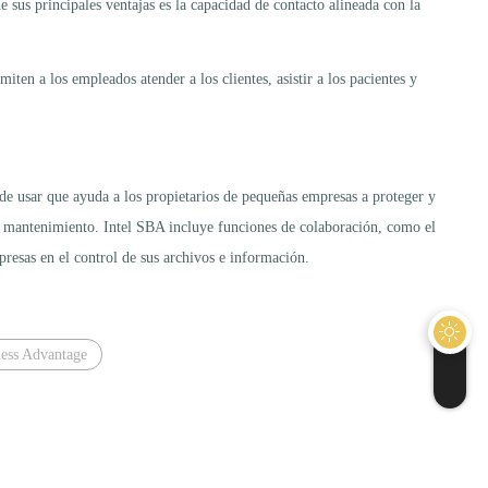
 sus principales ventajas es la capacidad de contacto alineada con la
ten a los empleados atender a los clientes, asistir a los pacientes y
l de usar que ayuda a los propietarios de pequeñas empresas a proteger y
 y mantenimiento. Intel SBA incluye funciones de colaboración, como el
resas en el control de sus archivos e información.
ess Advantage