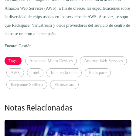
Amazon Web Services (AWS), a fin de ofrecer las especificaciones sobre
la diversidad de chips usados en los servicios de AWS. A su vez, se supo
que Rackspace, Virtustream y otros proveedores del servicio de centro de
datos se unieron a la campaña.
Fuente: Gestión.
Tags:
Advanced Micro Devices
Amazon Web Services
AWS
Intel
Intel en la nube
Rackspace
Raejeanne Skillern
Virtustream
...
Notas Relacionadas