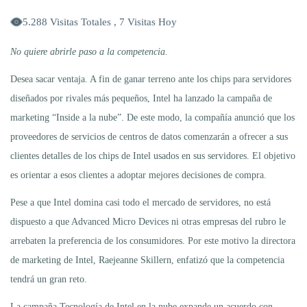
5.288 Visitas Totales , 7 Visitas Hoy
No quiere abrirle paso a la competencia.
Desea sacar ventaja. A fin de ganar terreno ante los chips para servidores
diseñados por rivales más pequeños, Intel ha lanzado la campaña de
marketing “Inside a la nube”. De este modo, la compañía anunció que los
proveedores de servicios de centros de datos comenzarán a ofrecer a sus
clientes detalles de los chips de Intel usados en sus servidores. El objetivo
es orientar a esos clientes a adoptar mejores decisiones de compra.
Pese a que Intel domina casi todo el mercado de servidores, no está
dispuesto a que Advanced Micro Devices ni otras empresas del rubro le
arrebaten la preferencia de los consumidores. Por este motivo la directora
de marketing de Intel, Raejeanne Skillern, enfatizó que la competencia
tendrá un gran reto.
La campaña Tecnología de Intel en la nube expande un acuerdo con