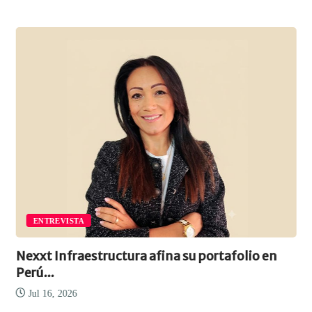
ENTREVISTA
Nexxt Infraestructura afina su portafolio en
Perú...
Jul 16, 2026