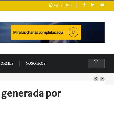
Ago 7, 2026
FORMES
NOSOTROS
arrollo
s generada por