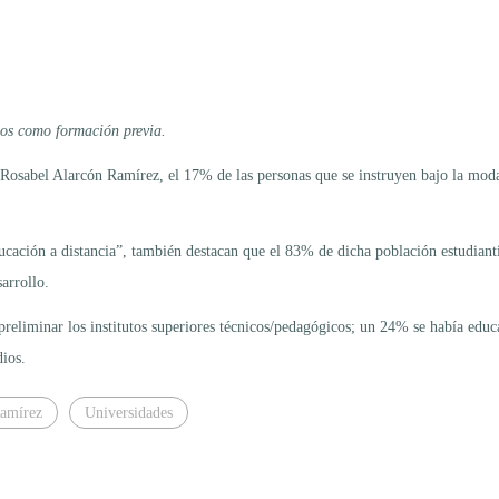
cos como formación previa.
 Rosabel Alarcón Ramírez, el 17% de las personas que se instruyen bajo la moda
cación a distancia”, también destacan que el 83% de dicha población estudianti
arrollo.
reliminar los institutos superiores técnicos/pedagógicos; un 24% se había ed
ios.
Ramírez
Universidades