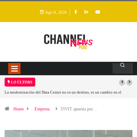
Ago 8, 2026
LO ÚLTIMO
dernización del Data Center no es un destino, es un cambio en el
Los ingres
o operativo
Home
Empresa
TIVIT apuesta por…