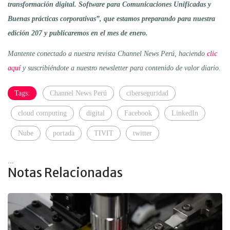
transformación digital. Software para Comunicaciones Unificadas y
Buenas prácticas corporativas”, que estamos preparando para nuestra
edición 207 y publicaremos en el mes de enero.
Mantente conectado a nuestra revista Channel News Perú, haciendo
clic
aquí
y suscribiéndote a nuestro newsletter para contenido de valor diario
.
Tags:
Channel News Perú
ciberseguridad
cloud computing
digital
Facebook
LinkedIn
Nube
portada
TIVIT
twitter
...
Notas Relacionadas