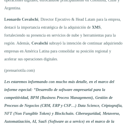
operaciones digitales, enfocándose principalmente en Colombia, Chile y
Argentina.
Leonardo Covalschi
, Director Ejecutivo & Head Latam para la emprea,
destacó la importancia estratégica de la adquisición de
XMS
,
fortaleciendo su presencia en servicios de nube y herramientas para la
región. Además,
Covalschi
subrayó la intención de continuar adquiriendo
empresas en América Latina para consolidar su posición regional y
acelerar sus operaciones digitales.
(prensariotila.com)
Les estaremos informando con mucho más detalle, en el marco del
informe especial: “Desarrollo de software empresarial para la
competitividad, BPM (Business Process Management), Gestión de
Procesos de Negocios (CRM, ERP y CSP…) Data Science, Criptografía,
NFT (Non Fungible Token) y Blockchain. Ciberseguridad, Metaverso,
Automatización, AI, SaaS (Software as a service) en el marco de la