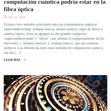
computación cuántica podría estar en la
fibra óptica
Abr 10, 2025
Existen cinco métodos principales para las computadoras cuánticas:
superconductividad, trampas iónicas, átomos neutros, espín de silicio y
cuántica óptica. Estos se agrupan en dos grandes categorías:
«superconductividad» y “silicio”, que utilizan el comportamiento de los
electrones, y «átomos neutros» y «trampa iónica», que son sistemas
atómicos. Las diferencias entre estos métodos de computación cuántica
son tan […]
LEER MÁS