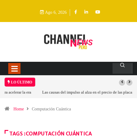
Ago 6, 2026
LO ÚLTIMO
Las causas del impulso al alza en el precio de las placas base
Home
Computación Cuántica
TAGS :COMPUTACIÓN CUÁNTICA