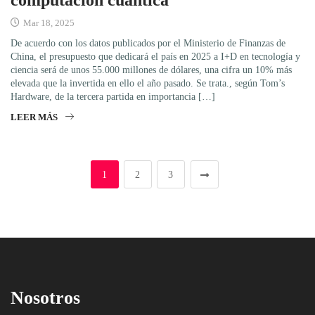
Mar 18, 2025
De acuerdo con los datos publicados por el Ministerio de Finanzas de
China, el presupuesto que dedicará el país en 2025 a I+D en tecnología y
ciencia será de unos 55.000 millones de dólares, una cifra un 10% más
elevada que la invertida en ello el año pasado. Se trata., según Tom’s
Hardware, de la tercera partida en importancia […]
LEER MÁS
1
2
3
Nosotros