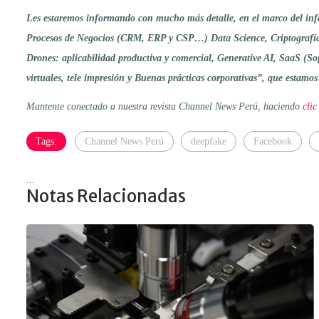
Les estaremos informando con mucho más detalle, en el marco del infor
Procesos de Negocios (CRM, ERP y CSP…) Data Science, Criptografía
Drones: aplicabilidad productiva y comercial, Generative AI, SaaS (So
virtuales, tele impresión y Buenas prácticas corporativas”, que estamo
Mantente conectado a nuestra revista Channel News Perú, haciendo
clic
Tags:
Channel News Perú
deepfake
Facebook
...
Notas Relacionadas