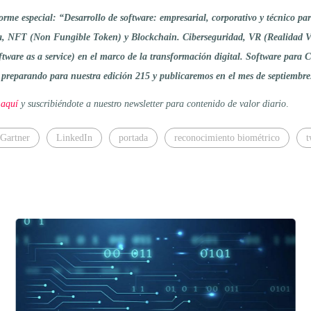
me especial: “Desarrollo de software: empresarial, corporativo y técnico pa
, NFT (Non Fungible Token) y Blockchain. Ciberseguridad, VR (Realidad Vi
ftware as a service) en el marco de la transformación digital. Software para 
s preparando para nuestra edición 215 y publicaremos en el mes de septiembre
 aquí
y suscribiéndote a nuestro newsletter para contenido de valor diario
.
Gartner
LinkedIn
portada
reconocimiento biométrico
t