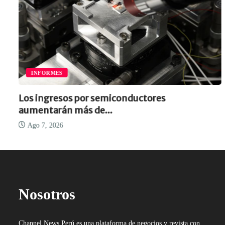
INFORMES
Los ingresos por semiconductores
aumentarán más de...
Ago 7, 2026
Nosotros
Channel News Perú es una plataforma de negocios y revista con