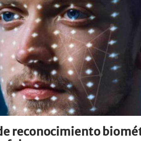
de reconocimiento biométr