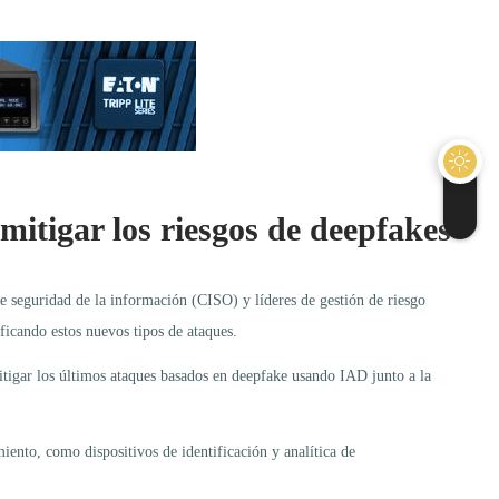
itigar los riesgos de deepfakes
de seguridad de la información (CISO) y líderes de gestión de riesgo
ficando estos nuevos tipos de ataques.
tigar los últimos ataques basados en deepfake usando IAD junto a la
miento, como dispositivos de identificación y analítica de