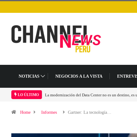
NOTICIAS
NEGOCIOS A LA VISTA
ENTREVI
La modernización del Data Center no es un destino, es
LO ÚLTIMO
Home
Informes
Gartner: La tecnología…