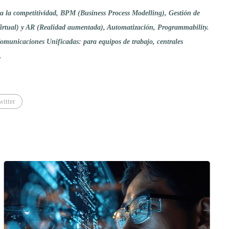
ra la competitividad, BPM (Business Process Modelling), Gestión de
rtual) y AR (Realidad aumentada), Automatización, Programmability.
Comunicaciones Unificadas: para equipos de trabajo, centrales
.
witter