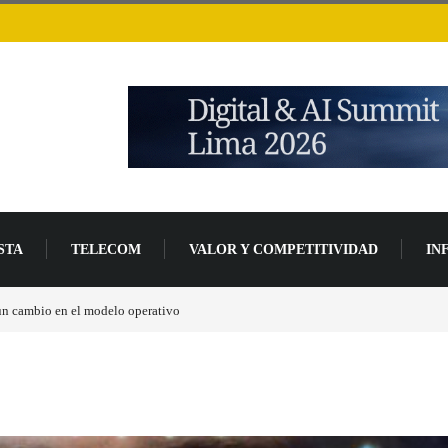
STA
TELECOM
VALOR Y COMPETITIVIDAD
IN
 un cambio en el modelo operativo
Los ingresos por semiconductores aumentarán má