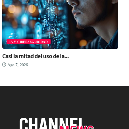
IA Y CIBERSEGURIDAD
Casi la mitad del uso de la...
Ago 7, 2026