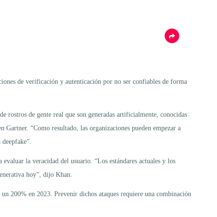
iones de verificación y autenticación por no ser confiables de forma
e rostros de gente real que son generadas artificialmente, conocidas
a en Gartner. “Como resultado, las organizaciones pueden empezar a
a deepfake”.
evaluar la veracidad del usuario. “Los estándares actuales y los
enerativa hoy”, dijo Khan.
ron un 200% en 2023. Prevenir dichos ataques requiere una combinación