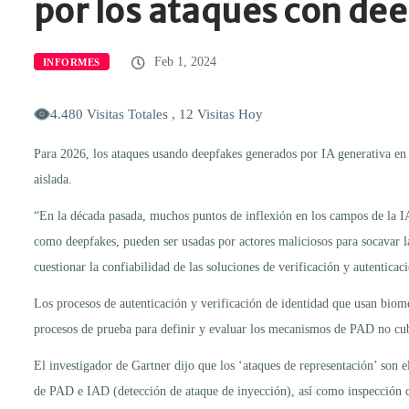
por los ataques con de
Feb 1, 2024
INFORMES
4.480 Visitas Totales , 12 Visitas Hoy
Para 2026, los ataques usando deepfakes generados por IA generativa en b
aislada.
“En la década pasada, muchos puntos de inflexión en los campos de la IA
como deepfakes, pueden ser usadas por actores maliciosos para socavar l
cuestionar la confiabilidad de las soluciones de verificación y autenticac
Los procesos de autenticación y verificación de identidad que usan biom
procesos de prueba para definir y evaluar los mecanismos de PAD no cub
El investigador de Gartner dijo que los ‘ataques de representación’ son
de PAD e IAD (detección de ataque de inyección), así como inspección 