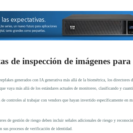
s de inspección de imágenes para m
deepfakes generados con IA generativa más allá de la biométrica, los directores 
e vaya más allá de los estándares actuales de monitoreo, clasificando y cuanti
de controles al trabajar con vendors que hayan invertido específicamente en mi
deres de gestión de riesgo deben incluir señales adicionales de riesgo y reconoci
n sus procesos de verificación de identidad.