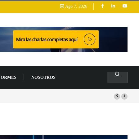
Ago 7, 2026
FORMES
NOSOTROS
s de un 94 % en 2026