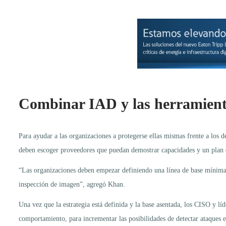
Combinar IAD y las herramienta
Para ayudar a las organizaciones a protegerse ellas mismas frente a los 
deben escoger proveedores que puedan demostrar capacidades y un plan qu
“Las organizaciones deben empezar definiendo una línea de base mínima 
inspección de imagen”, agregó Khan.
Una vez que la estrategia está definida y la base asentada, los CISO y lí
comportamiento, para incrementar las posibilidades de detectar ataques e