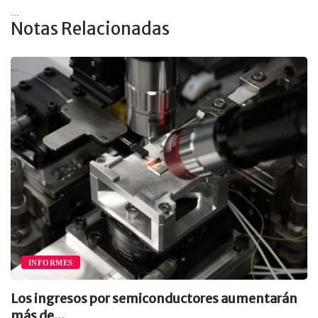
...
Notas Relacionadas
INFORMES
Los ingresos por semiconductores aumentarán
más de...