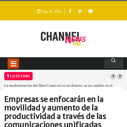
Ago 8, 2026
LO ÚLTIMO
La modernización del Data Center no es un destino, es un cambio en el
modelo operativo
Empresas se enfocarán en la
Home
Empresa
Empresas se enfocarán…
movilidad y aumento de la
productividad a través de las
comunicaciones unificadas