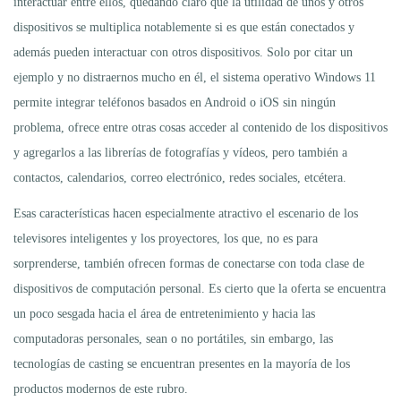
interactuar entre ellos, quedando claro que la utilidad de unos y otros
dispositivos se multiplica notablemente si es que están conectados y
además pueden interactuar con otros dispositivos. Solo por citar un
ejemplo y no distraernos mucho en él, el sistema operativo Windows 11
permite integrar teléfonos basados en Android o iOS sin ningún
problema, ofrece entre otras cosas acceder al contenido de los dispositivos
y agregarlos a las librerías de fotografías y vídeos, pero también a
contactos, calendarios, correo electrónico, redes sociales, etcétera.
Esas características hacen especialmente atractivo el escenario de los
televisores inteligentes y los proyectores, los que, no es para
sorprenderse, también ofrecen formas de conectarse con toda clase de
dispositivos de computación personal. Es cierto que la oferta se encuentra
un poco sesgada hacia el área de entretenimiento y hacia las
computadoras personales, sean o no portátiles, sin embargo, las
tecnologías de casting se encuentran presentes en la mayoría de los
productos modernos de este rubro.