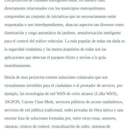
Los proyectos de ciudades inteligentes están, en nuestro caso,
directamente relacionados con los municipios metropolitanos,
comprenden un conjunto de iniciativas que no necesariamente están
orquestadas o son interdependientes, abarcan aspectos tan diversos como
iluminación y riego automático de jardines, semaforización inteligente
para el control del tráfico vehicular. La más popular de todas sin duda es
la seguridad ciudadana y las menos populares de todas son las
aplicaciones que detectan el parqueo ilícito y envían a la grúa
inmediatamente.
Detrás de esos proyectos existen soluciones colaterales que son
virtualmente invisibles para el ciudadano o el prestador de servicio, por
ejemplo, las tecnologías de red WAN de corto alcance (LoRa WAN),
10GPON, Carrier Class Mesh, servicios públicos de acceso inalámbrico,
servicios de red pública tradicional, redes privadas de fibra óptica y una
enorme lista de soluciones formadas por, entre otras cosas, sensores,
cámaras, centros de control, troncalización de radio, sistemas de