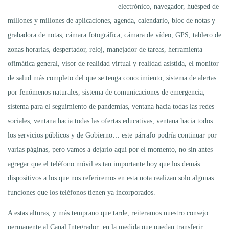
electrónico, navegador, huésped de
millones y millones de aplicaciones, agenda, calendario, bloc de notas y
grabadora de notas, cámara fotográfica, cámara de vídeo, GPS, tablero de
zonas horarias, despertador, reloj, manejador de tareas, herramienta
ofimática general, visor de realidad virtual y realidad asistida, el monitor
de salud más completo del que se tenga conocimiento, sistema de alertas
por fenómenos naturales, sistema de comunicaciones de emergencia,
sistema para el seguimiento de pandemias, ventana hacia todas las redes
sociales, ventana hacia todas las ofertas educativas, ventana hacia todos
los servicios públicos y de Gobierno… este párrafo podría continuar por
varias páginas, pero vamos a dejarlo aquí por el momento, no sin antes
agregar que el teléfono móvil es tan importante hoy que los demás
dispositivos a los que nos referiremos en esta nota realizan solo algunas
funciones que los teléfonos tienen ya incorporados.
A estas alturas, y más temprano que tarde, reiteramos nuestro consejo
permanente al Canal Integrador: en la medida que puedan transferir