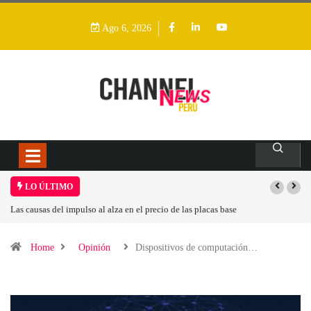
Ago 6, 2026
LO ÚLTIMO
Las causas del impulso al alza en el precio de las placas base
Home
Opinión
Dispositivos de computación…